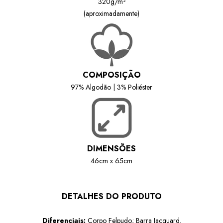
320g/m²
(aproximadamente)
COMPOSIÇÃO
97% Algodão | 3% Poliéster
DIMENSÕES
46cm x 65cm
DETALHES DO PRODUTO
Diferenciais:
Corpo Felpudo; Barra Jacquard
.