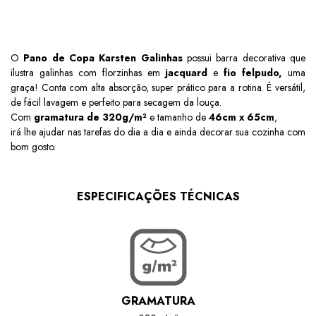
O
Pano de Copa Karsten Galinhas
possui barra decorativa que
ilustra galinhas com florzinhas em
jacquard
e
fio felpudo,
uma
graça!
Conta com alta absorção, super prático para a rotina. É versátil,
de fácil lavagem e perfeito para secagem da louça.
Com
gramatura de
320g/m²
e tamanho de
46cm x 65cm
,
irá lhe ajudar nas tarefas do dia a dia e ainda decorar sua cozinha com
bom gosto.
ESPECIFICAÇÕES TÉCNICAS
GRAMATURA