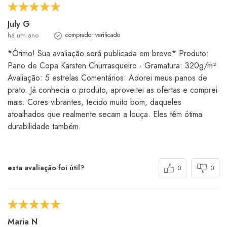
July G
há um ano
comprador verificado
*Ótimo! Sua avaliação será publicada em breve* Produto:
Pano de Copa Karsten Churrasqueiro - Gramatura: 320g/m²
Avaliação: 5 estrelas Comentários: Adorei meus panos de
prato. Já conhecia o produto, aproveitei as ofertas e comprei
mais. Cores vibrantes, tecido muito bom, daqueles
atoalhados que realmente secam a louça. Eles têm ótima
durabilidade também.
esta avaliação foi útil?
0
0
Maria N