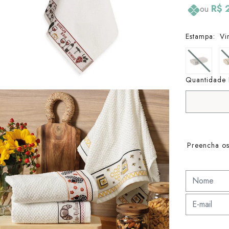
R$ 
ou
Estampa:
Vi
Quantidade 
Preencha os