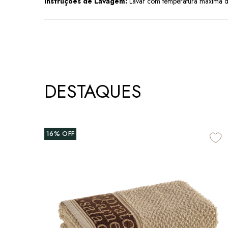
Instruções de Lavagem:
Lavar com temperatura máxima de
DESTAQUES
16%
OFF