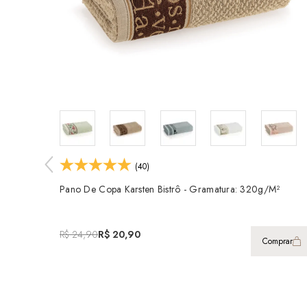
(40)
Pano De Copa Karsten Bistrô - Gramatura: 320g/m²
R$ 24,90
R$ 20,90
Comprar