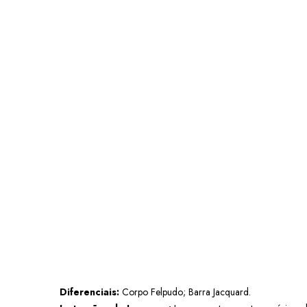
Diferenciais:
Corpo Felpudo; Barra Jacquard
.