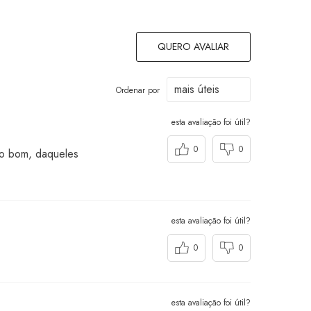
QUERO AVALIAR
Ordenar por
esta avaliação foi útil?
0
0
ito bom, daqueles
esta avaliação foi útil?
0
0
esta avaliação foi útil?