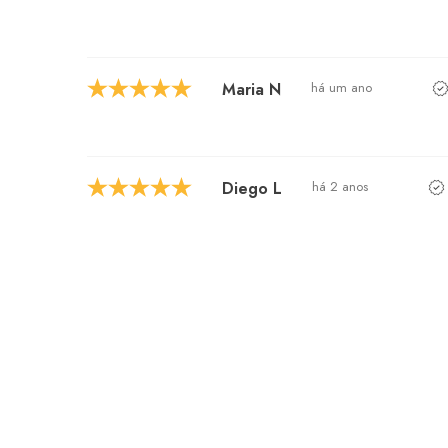
Maria N
há um ano
Diego L
há 2 anos