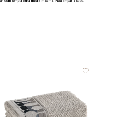
sar com temperatura média máxima; Não limpar a seco.