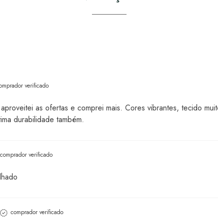
omprador verificado
aproveitei as ofertas e comprei mais. Cores vibrantes, tecido mu
tima durabilidade também.
comprador verificado
alhado
comprador verificado