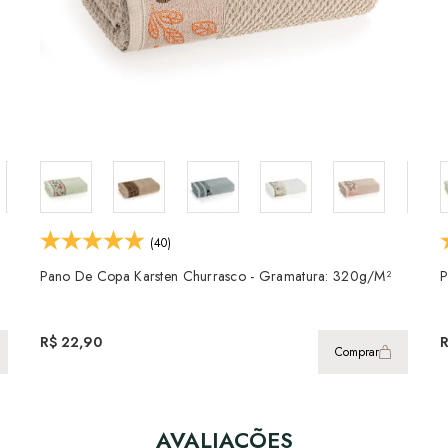
(40)
Pano De Copa Karsten Churrasco - Gramatura: 320g/m²
P
R$ 22,90
Comprar
AVALIAÇÕES