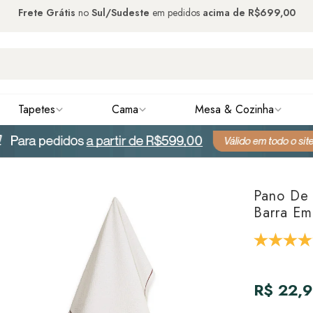
Frete Grátis
no
Sul/Sudeste
em pedidos
acima de
R$699,00
Tapetes
Cama
Mesa & Cozinha
Pano De 
Barra Em
R$ 22,