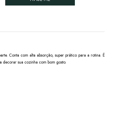
arte.
Conta com alta absorção, super prático para a rotina. É
inda decorar sua cozinha com bom gosto.