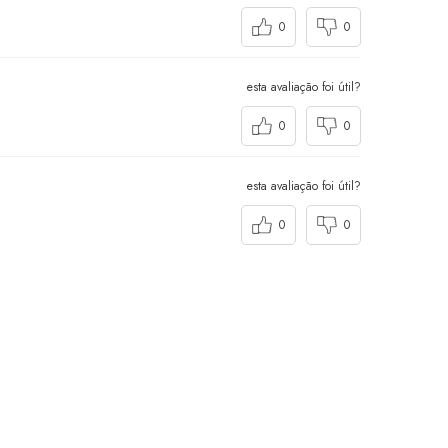
0
0
esta avaliação foi útil?
0
0
esta avaliação foi útil?
0
0