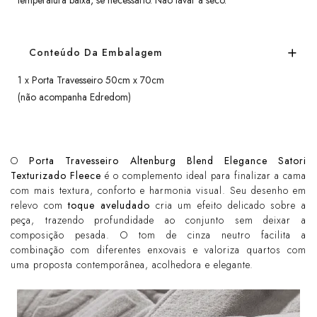
temperatura baixa, se necessário. Não lavar a seco.
Conteúdo Da Embalagem
1 x Porta Travesseiro 50cm x 70cm
(não acompanha Edredom)
O
Porta Travesseiro Altenburg Blend Elegance Satori
Texturizado Fleece
é o complemento ideal para finalizar a cama
com mais textura, conforto e harmonia visual. Seu desenho em
relevo com
toque aveludado
cria um efeito delicado sobre a
peça, trazendo profundidade ao conjunto sem deixar a
composição pesada. O tom de cinza neutro facilita a
combinação com diferentes enxovais e valoriza quartos com
uma proposta contemporânea, acolhedora e elegante.