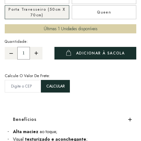
Porta Travesseiro (50cm X
Queen
70cm)
Últimas
1
Unidades disponíveis
Quantidade:
ADICIONAR À SACOLA
Calcule O Valor De Frete:
Benefícios
Alta maciez
ao toque;
Visual
texturizado e aconchegante
;