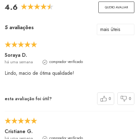
4.6
QUERO AVALIAR
5 avaliações
Soraya D.
há uma semana
comprador verificado
Lindo, macio de ótima qualidade!
esta avaliação foi útil?
0
0
Cristiane G.
há uma semana
comprador verificado