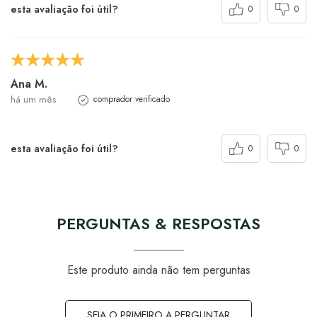
esta avaliação foi útil?
0
0
Ana M.
há um mês
comprador verificado
esta avaliação foi útil?
0
0
PERGUNTAS & RESPOSTAS
Este produto ainda não tem perguntas
SEJA O PRIMEIRO A PERGUNTAR