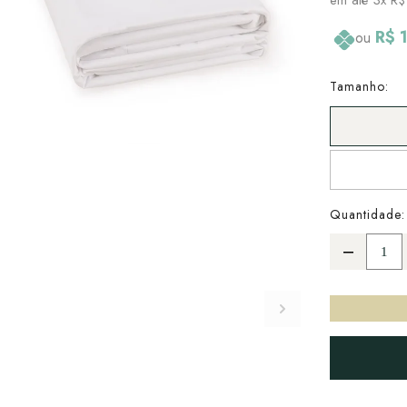
R$ 
ou
Tamanho:
Quantidade: