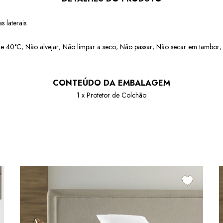
s laterais.
40°C; Não alvejar; Não limpar a seco; Não passar; Não secar em tambor; Se
CONTEÚDO DA EMBALAGEM
1 x Protetor de Colchão