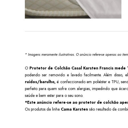
* Imagens meramente ilustrativas. O anúncio refere-se apenas ao ite
O
Protetor de Colchão Casal Karsten Francis mede
podendo ser removido e lavado facilmente. Além disso, 
ruídos/
barulho,
é confeccionado em poliéster e TPU
, sen
perfeito para quem sofre com alergias, impedindo que ácar
saúde e bem estar para o seu sono.
*Este anúncio refere-se ao protetor de colchão apen
Os produtos da linha
Cama Karsten
são resultado da combin