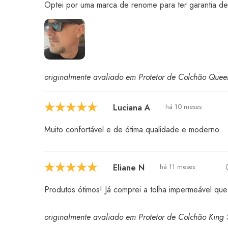
Optei por uma marca de renome para ter garantia de
originalmente avaliado em Protetor de Colchão Quee
Luciana A
há 10 meses
Muito confortável e de ótima qualidade e moderno.
Eliane N
há 11 meses
Produtos ótimos! Já comprei a tolha impermeável que
originalmente avaliado em Protetor de Colchão King 