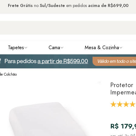
Frete Grátis
no
Sul/Sudeste
em pedidos
acima de
R$699,00
Tapetes
Cama
Mesa & Cozinha
 de Colchão
Protetor
Impermeá
R$ 179,
em até
3x R$