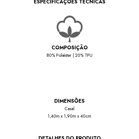
ESPECIFICAÇÕES TÉCNICAS
COMPOSIÇÃO
80% Poliéster | 20% TPU
DIMENSÕES
Casal
1,40m x 1,90m x 40cm
DETALHES DO PRODUTO