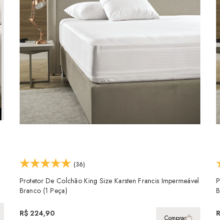
(36)
Protetor De Colchão King Size Karsten Francis Impermeável
P
Branco (1 Peça)
B
R$ 224,90
R
Comprar