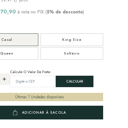
170,90
à vista no PIX (
5% de desconto
)
Casal
King Size
Queen
Solteiro
Calcule O Valor De Frete:
Últimas
1
Unidades disponíveis
ADICIONAR À SACOLA