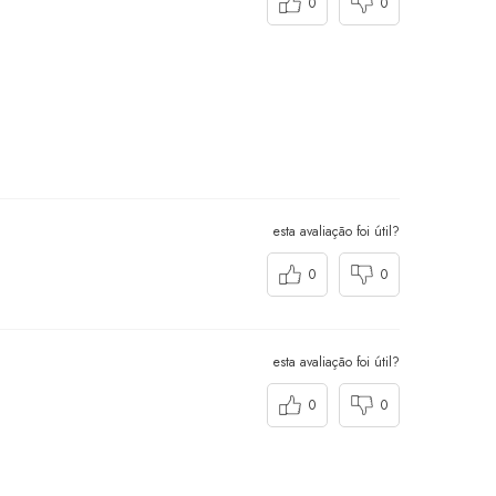
0
0
esta avaliação foi útil?
0
0
esta avaliação foi útil?
0
0