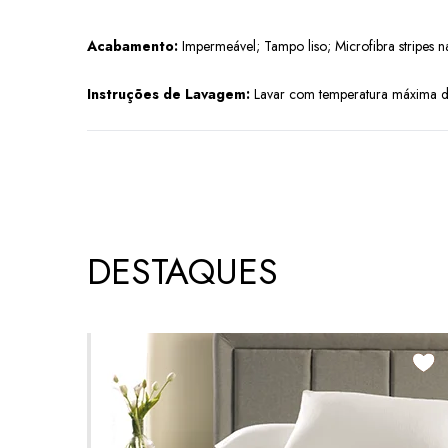
Acabamento:
Impermeável; Tampo liso; Microfibra stripes na
Instruções de Lavagem:
Lavar com temperatura máxima de 
DESTAQUES