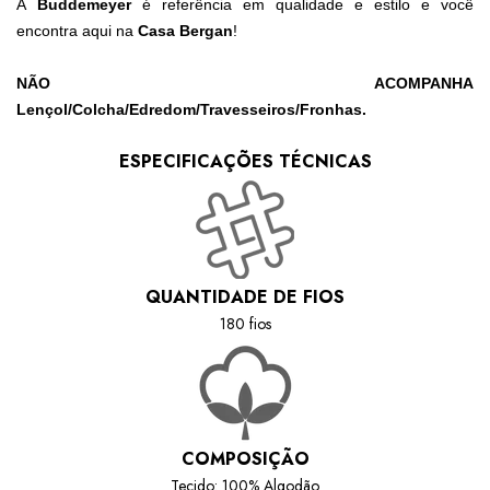
A
Buddemeyer
é referência em qualidade e estilo e você
encontra aqui na
Casa Bergan
!
NÃO ACOMPANHA
Lençol/Colcha/Edredom/Travesseiros/Fronhas.
ESPECIFICAÇÕES TÉCNICAS
QUANTIDADE DE FIOS
180 fios
COMPOSIÇÃO
Tecido: 100% Algodão