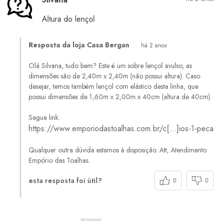
Altura do lençol
Resposta da loja Casa Bergan
há 2 anos
Olá Silvana, tudo bem? Este é um sobre lençol avulso, as
dimensões são de 2,40m x 2,40m (não possui altura). Caso
desejar, temos também lençol com elástico desta linha, que
possui dimensões de 1,60m x 2,00m x 40cm (altura de 40cm).
Segue link:
https://www.emporiodastoalhas.com.br/c[…]ios-1-peca
Qualquer outra dúvida estamos à disposição. Att, Atendimento
Empório das Toalhas.
esta resposta foi útil?
0
0