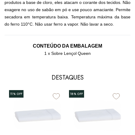
produtos a base de cloro, eles atacam o corante dos tecidos. Não
exagere no uso de sabão em pó e use pouco amaciante. Permite
secadora em temperatura baixa. Temperatura máxima da base
do ferro 110°C. Não usar ferro a vapor. Não lavar a seco.
CONTEÚDO DA EMBALAGEM
1 x Sobre Lençol Queen
DESTAQUES
11%
OFF
18%
OFF
5%