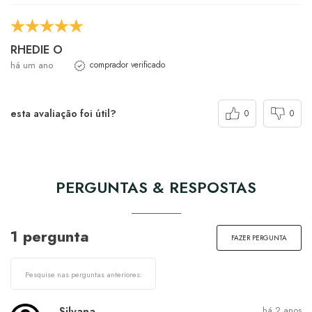
RHEDIE O
há um ano
comprador verificado
esta avaliação foi útil?
0
0
PERGUNTAS & RESPOSTAS
1 pergunta
FAZER PERGUNTA
Silvana
há 2 anos