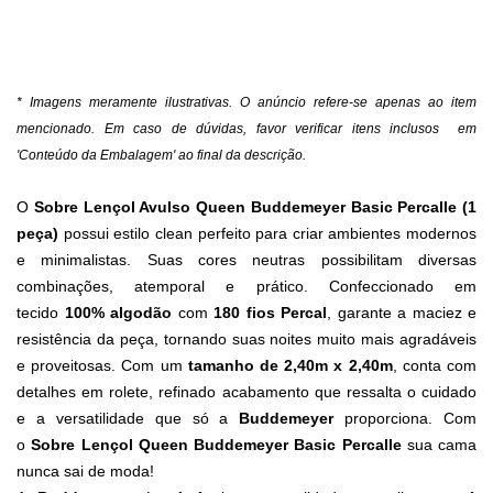
* Imagens meramente ilustrativas. O anúncio refere-se apenas ao item
mencionado. Em caso de dúvidas, favor verificar itens inclusos em
'Conteúdo da Embalagem' ao final da descrição.
O
Sobre Lençol Avulso Queen Buddemeyer Basic Percalle (1
peça)
possui estilo clean perfeito para criar ambientes modernos
e minimalistas. Suas cores neutras possibilitam diversas
combinações, atemporal e prático. Confeccionado em
tecido
100% algodão
com
180 fios Percal
, garante a maciez e
resistência da peça, tornando suas noites muito mais agradáveis
e proveitosas. Com um
tamanho de 2,40m x 2,40m
, conta com
detalhes em rolete, refinado acabamento que ressalta o cuidado
e a versatilidade que só a
Buddemeyer
proporciona. Com
o
Sobre Lençol Queen Buddemeyer
Basic Percalle
sua cama
nunca sai de moda!