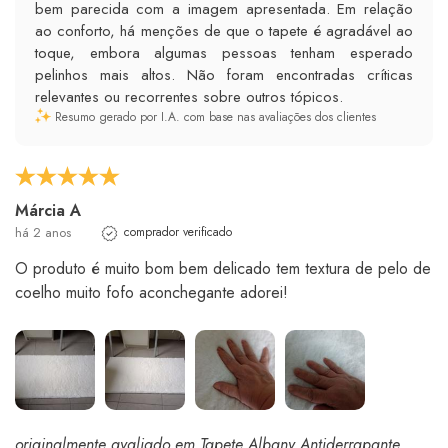
bem parecida com a imagem apresentada. Em relação
ao conforto, há menções de que o tapete é agradável ao
toque, embora algumas pessoas tenham esperado
pelinhos mais altos. Não foram encontradas críticas
relevantes ou recorrentes sobre outros tópicos.
Resumo gerado por I.A. com base nas avaliações dos clientes
Márcia A
há 2 anos
comprador verificado
O produto é muito bom bem delicado tem textura de pelo de
coelho muito fofo aconchegante adorei!
originalmente avaliado em Tapete Albany Antiderrapante