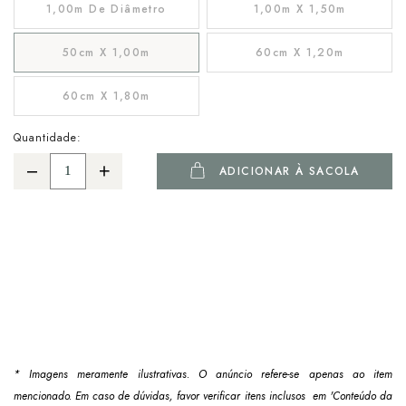
1,00m De Diâmetro
1,00m X 1,50m
50cm X 1,00m
60cm X 1,20m
60cm X 1,80m
Quantidade:
ADICIONAR À SACOLA
* Imagens meramente ilustrativas. O anúncio refere-se apenas ao item
mencionado. Em caso de dúvidas, favor verificar itens inclusos em 'Conteúdo da