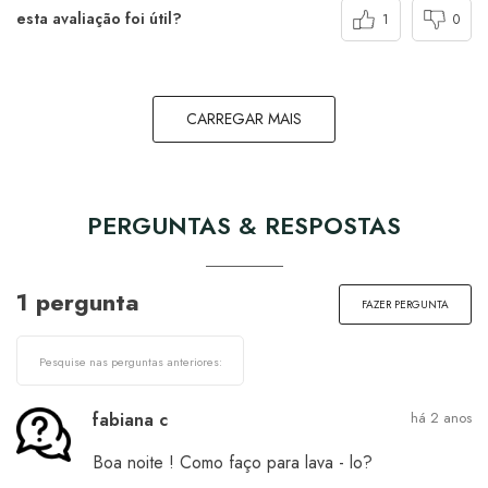
esta avaliação foi útil?
1
0
CARREGAR MAIS
PERGUNTAS & RESPOSTAS
1 pergunta
FAZER PERGUNTA
fabiana c
há 2 anos
Boa noite ! Como faço para lava - lo?