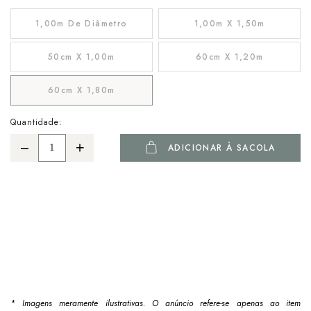
1,00m De Diâmetro
1,00m X 1,50m
50cm X 1,00m
60cm X 1,20m
60cm X 1,80m
Quantidade:
ADICIONAR À SACOLA
* Imagens meramente ilustrativas. O anúncio refere-se apenas ao item