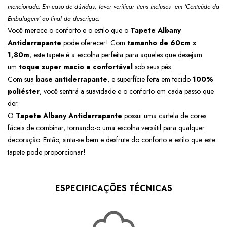
mencionado. Em caso de dúvidas, favor verificar itens inclusos em 'Conteúdo da
Embalagem' ao final da descrição.
Você merece o conforto e o estilo que o
Tapete Albany
Antiderrapante
pode oferecer! Com
tamanho de 60cm x
1,80m
, este tapete é a escolha perfeita para aqueles que desejam
um
toque super macio e confortável
sob seus pés.
Com sua
base antiderrapante
, e superfície feita em tecido
100%
poliéster
, você sentirá a suavidade e o conforto em cada passo que
der.
O
Tapete Albany Antiderrapante
possui uma cartela de cores
fáceis de combinar, tornando-o uma escolha versátil para qualquer
decoração. Então, sinta-se bem e desfrute do conforto e estilo que este
tapete pode proporcionar!
ESPECIFICAÇÕES TÉCNICAS