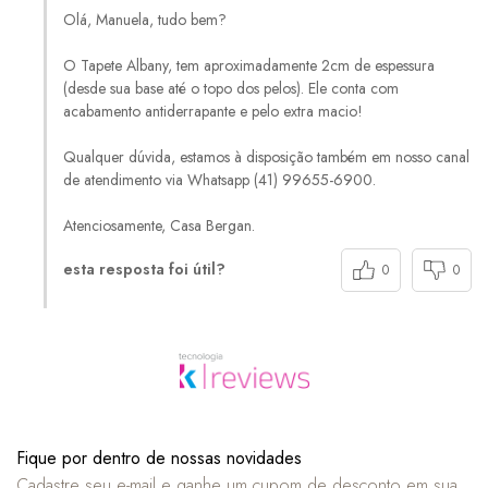
Olá, Manuela, tudo bem?
O Tapete Albany, tem aproximadamente 2cm de espessura
(desde sua base até o topo dos pelos). Ele conta com
acabamento antiderrapante e pelo extra macio!
Qualquer dúvida, estamos à disposição também em nosso canal
de atendimento via Whatsapp (41) 99655-6900.
esta resposta foi útil?
0
0
Fique por dentro de nossas novidades
Cadastre seu e-mail e ganhe um cupom de desconto em sua