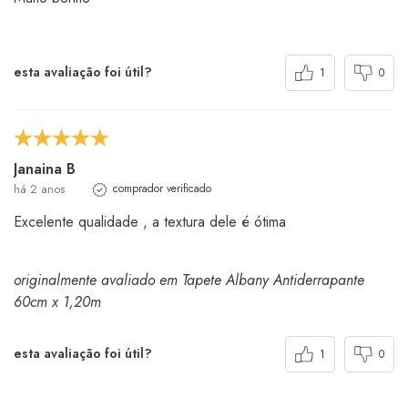
esta avaliação foi útil?
1
0
Janaina B
há 2 anos
comprador verificado
Excelente qualidade , a textura dele é ótima
originalmente avaliado em Tapete Albany Antiderrapante
60cm x 1,20m
esta avaliação foi útil?
1
0