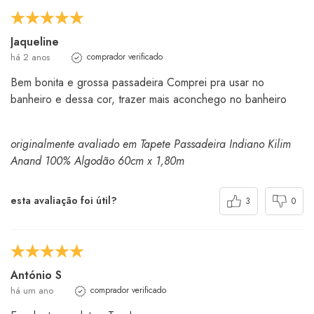
Jaqueline
há 2 anos
comprador verificado
Bem bonita e grossa passadeira Comprei pra usar no
banheiro e dessa cor, trazer mais aconchego no banheiro
originalmente avaliado em Tapete Passadeira Indiano Kilim
Anand 100% Algodão 60cm x 1,80m
esta avaliação foi útil?
3
0
António S
há um ano
comprador verificado