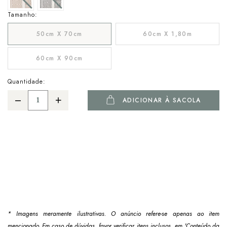
Tamanho:
50cm X 70cm
60cm X 1,80m
60cm X 90cm
Quantidade:
ADICIONAR À SACOLA
* Imagens meramente ilustrativas. O anúncio refere-se apenas ao item
mencionado. Em caso de dúvidas, favor verificar itens inclusos em 'Conteúdo da