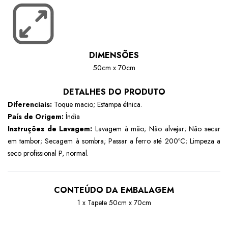
DIMENSÕES
50cm x 70cm
DETALHES DO PRODUTO
Diferenciais:
Toque macio; Estampa étnica.
País de Origem:
Índia
Instruções de Lavagem:
Lavagem à mão; Não alvejar; Não secar
em tambor; Secagem à sombra; Passar a ferro até 200ºC; Limpeza a
seco profissional P, normal.
CONTEÚDO DA EMBALAGEM
1 x Tapete 50cm x 70cm