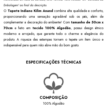
Embalagem' ao final da descrição.
O
Tapete Indiano Kilim Anand
combina alta qualidade e conforto,
proporcionando uma sensação agradável sob os pés, além de
complementar a decoração do ambiente!
Com
tamanho de 50cm x
70cm
e
feito em
tecido 100% Algodão
, possui design étnico
moderno e arrojado, que garante todo o charme e elegância do
produto.
A riqueza das estampas tornam o tapete um ítem único e
indispensável para quem não abre mão do bom gosto.
ESPECIFICAÇÕES TÉCNICAS
COMPOSIÇÃO
100% Algodão