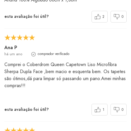
esta avaliação foi útil?
2
0
Ana P
há um ano
comprador verificado
Comprei o Coberdrom Queen Capetown Liso Microfibra
Sherpa Dupla Face ,bem macio e esquenta bem. Os tapetes
são ótimos,dá para limpar só passando um pano.Amei minhas
compras!!!
esta avaliação foi útil?
1
0