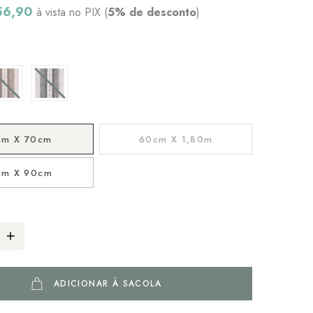
56,90
à vista no PIX (
5% de desconto
)
cm X 70cm
60cm X 1,80m
cm X 90cm
ADICIONAR À SACOLA