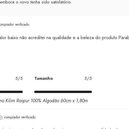
 embora o novo tenha sido satisfatório.
omprador verificado
alor baixo não acreditei na qualidade e a beleza do produto.Parab
5/5
Tamanho
5/5
iano Kilim Raipur 100% Algodão 60cm x 1,80m
comprador verificado