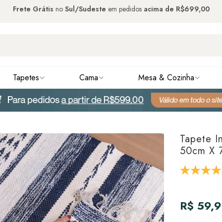
Frete Grátis
no
Sul/Sudeste
em pedidos
acima de
R$699,00
Tapetes
Cama
Mesa & Cozinha
Tapete I
50cm X 
R$ 59,