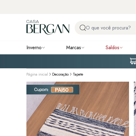
Inverno
Marcas
Saldos
Página inicial
Decoração
Tapete