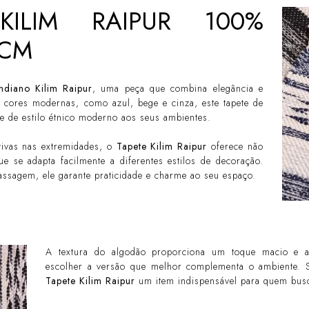
KILIM RAIPUR 100%
0CM
ndiano Kilim Raipur
, uma peça que combina elegância e
 cores modernas, como azul, bege e cinza, este tapete de
e de estilo étnico moderno aos seus ambientes.
ivas nas extremidades, o
Tapete Kilim Raipur
oferece não
e se adapta facilmente a diferentes estilos de decoração.
ssagem, ele garante praticidade e charme ao seu espaço.
A textura do algodão proporciona um toque macio e a
escolher a versão que melhor complementa o ambiente. Se
Tapete Kilim Raipur
um item indispensável para quem busc