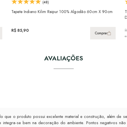
(48)
Tapete Indiano Kilim Raipur 100% Algodão 60cm X 90cm
T
D
R$ 85,90
R
Comprar
e
AVALIAÇÕES
do que o produto possui excelente material e construção, além de se
 integra-se bem na decoração do ambiente. Pontos negativos não 