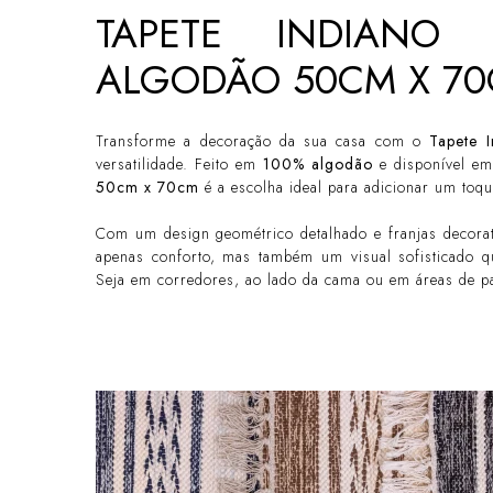
TAPETE INDIANO 
ALGODÃO 50CM X 7
Transforme a decoração da sua casa com o
Tapete I
versatilidade. Feito em
100% algodão
e disponível em
50cm x 70cm
é a escolha ideal para adicionar um toqu
Com um design geométrico detalhado e franjas decorat
apenas conforto, mas também um visual sofisticado qu
Seja em corredores, ao lado da cama ou em áreas de pa