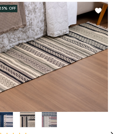
25%
OFF
15%
OF