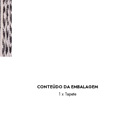
CONTEÚDO DA EMBALAGEM
1 x Tapete