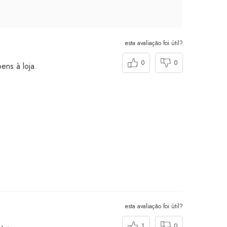
esta avaliação foi útil?
0
0
ens à loja.
esta avaliação foi útil?
1
0