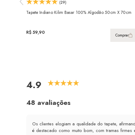
(29)
Tapete Indiano Kilim Basar 100% Algodão 50cm X 70cm
R$ 59,90
Comprar
4.9
48 avaliações
Os clientes elogiam a qualidade do tapete, afirman
é destacado como muito bom, com tramas firmes e