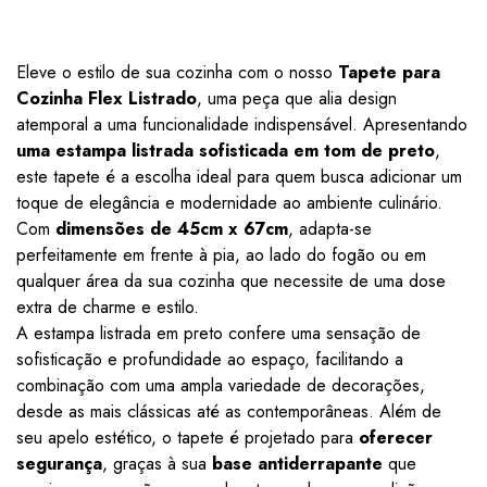
Eleve o estilo de sua cozinha com o nosso
Tapete para
Cozinha Flex Listrado
, uma peça que alia design
atemporal a uma funcionalidade indispensável. Apresentando
uma estampa listrada sofisticada em tom de preto
,
este tapete é a escolha ideal para quem busca adicionar um
toque de elegância e modernidade ao ambiente culinário.
Com
dimensões de 45cm x 67cm
, adapta-se
perfeitamente em frente à pia, ao lado do fogão ou em
qualquer área da sua cozinha que necessite de uma dose
extra de charme e estilo.
A estampa listrada em preto confere uma sensação de
sofisticação e profundidade ao espaço, facilitando a
combinação com uma ampla variedade de decorações,
desde as mais clássicas até as contemporâneas. Além de
seu apelo estético, o tapete é projetado para
oferecer
segurança
, graças à sua
base antiderrapante
que