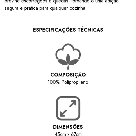
previne escorregões e quedas, tornando-o uma adição
segura e prática para qualquer cozinha.
ESPECIFICAÇÕES TÉCNICAS
COMPOSIÇÃO
100% Polipropileno
DIMENSÕES
45cm x 67cm