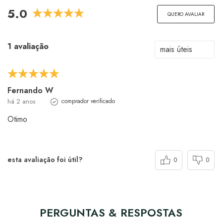
5.0
QUERO AVALIAR
1 avaliação
Fernando W
há 2 anos
comprador verificado
Otimo
esta avaliação foi útil?
0
0
PERGUNTAS & RESPOSTAS