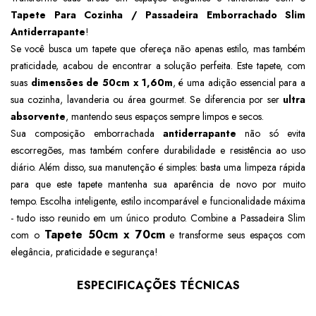
Tapete Para Cozinha / Passadeira Emborrachado Slim
Antiderrapante
!
Se você busca um tapete que ofereça não apenas estilo, mas também
praticidade, acabou de encontrar a solução perfeita. Este tapete, com
suas
dimensões de 50cm x 1,60m
, é uma adição essencial para a
sua cozinha, lavanderia ou área gourmet. Se diferencia por ser
ultra
absorvente
, mantendo seus espaços sempre limpos e secos.
Sua composição emborrachada
antiderrapante
não só evita
escorregões, mas também confere durabilidade e resistência ao uso
diário. Além disso, sua manutenção é simples: basta uma limpeza rápida
para que este tapete mantenha sua aparência de novo por muito
tempo.
Escolha inteligente, estilo incomparável e funcionalidade máxima
- tudo isso reunido em um único produto. Combine a Passadeira Slim
Tapete 50cm x 70cm
com o
e transforme seus espaços com
elegância, praticidade e segurança!
ESPECIFICAÇÕES TÉCNICAS