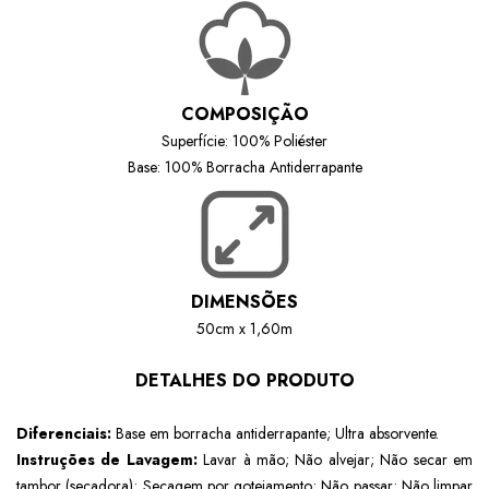
COMPOSIÇÃO
Superfície: 100% Poliéster
Base: 100% Borracha Antiderrapante
DIMENSÕES
50cm x 1,60m
DETALHES DO PRODUTO
Diferenciais:
Base em borracha antiderrapante; Ultra absorvente.
Instruções de Lavagem:
Lavar à mão; Não alvejar; Não secar em
tambor (secadora); Secagem por gotejamento; Não passar; Não limpar