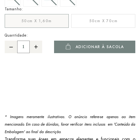
Tamanho:
50cm X 1,60m
50cm X 70cm
Quantidade:
ADICIONAR À SACOLA
* Imagens meramente ilustrativas. O anúncio refere-se apenas ao item
mencionado. Em caso de dúvidas, favor verificar itens inclusos em 'Conteúdo da
Embalagem' ao final da descrição.
Transforme suas áreas em espaços elegantes e funcionais com o