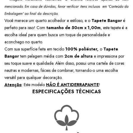
mencionado. Em caso de dúvidas, favor verificar itens inclusos em 'Conteúdo da
Embalagem' ao final da descrição.
Você merece um quarto acolhedor e estiloso, e o
Tapete Bangor
é
perfeito para isso! Com
tamanho de 50cm x 1,00m
, este tapete é a
escolha ideal para quem busca um toque de personalidade e
aconchego no quarto.
Com sua superfície feita em tecido
100% poliéster,
o
Tapete
Bangor
tem pelagem média com
2cm de altura
e impressiona por
seu toque suave e qualidade. Além disso, possui uma cartela de cores
neutras e modernas,
fáceis de combinar, tornando-o uma escolha
versátil para qualquer decoração.
Atenção
: Este modelo
NÃO É ANTIDERRAPANTE
!
ESPECIFICAÇÕES TÉCNICAS