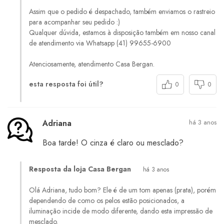
Assim que o pedido é despachado, também enviamos o rastreio
para acompanhar seu pedido :)
Qualquer dúvida, estamos à disposição também em nosso canal
de atendimento via Whatsapp (41) 99655-6900
Atenciosamente, atendimento Casa Bergan.
esta resposta foi útil?
0
0
Adriana
há 3 anos
Boa tarde! O cinza é claro ou mesclado?
Resposta da loja Casa Bergan
há 3 anos
Olá Adriana, tudo bom? Ele é de um tom apenas (prata), porém
dependendo de como os pelos estão posicionados, a
iluminação incide de modo diferente, dando esta impressão de
mesclado.