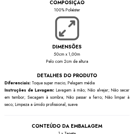
COMPOSIÇÃO
100% Poliéster
DIMENSÕES
50cm x 1,00m
Pelo com 2cm de altura
DETALHES DO PRODUTO
Diferenciais:
Toque super macio; Pelagem média
Instruções de Lavagem:
Lavagem à mão; Não alvejar; Não secar
em tambor; Secagem à sombra; Não passar a ferro; Não limpar à
seco; Limpeza a úmido profissional, suave.
CONTEÚDO DA EMBALAGEM
1 x Tapete