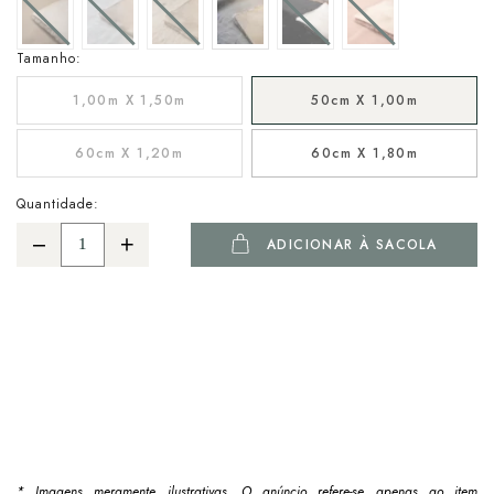
Tamanho:
1,00m X 1,50m
50cm X 1,00m
60cm X 1,20m
60cm X 1,80m
Quantidade:
ADICIONAR À SACOLA
* Imagens meramente ilustrativas. O anúncio refere-se apenas ao item