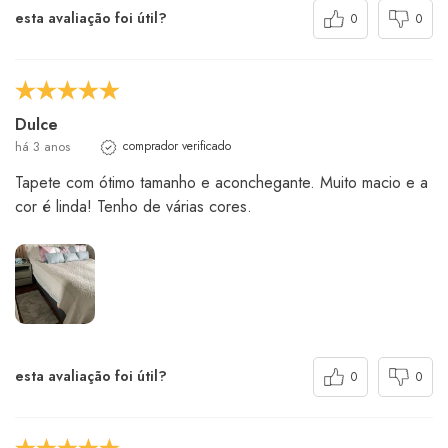
esta avaliação foi útil?
0
0
Dulce
há 3 anos
comprador verificado
Tapete com ótimo tamanho e aconchegante. Muito macio e a
cor é linda! Tenho de várias cores.
esta avaliação foi útil?
0
0