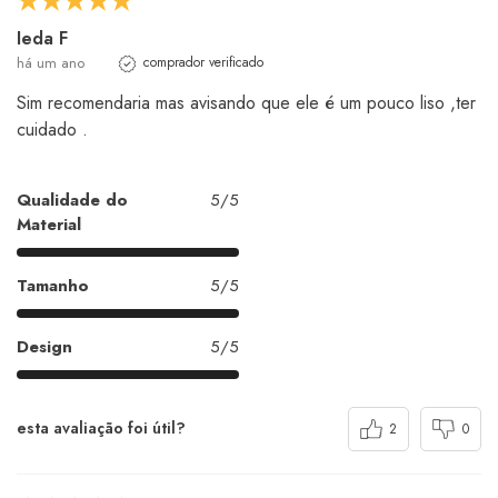
Ieda F
há um ano
comprador verificado
Sim recomendaria mas avisando que ele é um pouco liso ,ter
cuidado .
Qualidade do
5/5
Material
Tamanho
5/5
Design
5/5
esta avaliação foi útil?
2
0