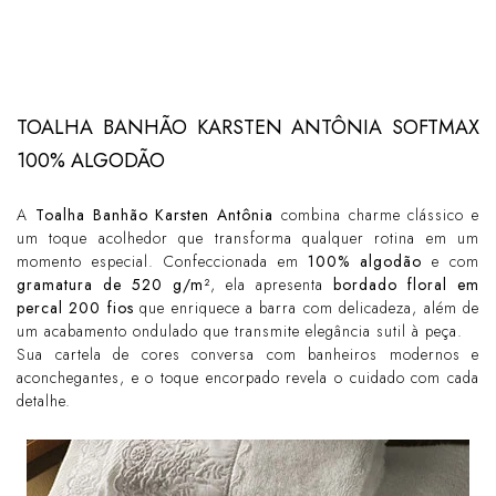
TOALHA BANHÃO KARSTEN ANTÔNIA SOFTMAX
100% ALGODÃO
A
Toalha Banhão Karsten Antônia
combina charme clássico e
um toque acolhedor que transforma qualquer rotina em um
momento especial. Confeccionada em
100% algodão
e com
gramatura de 520 g/m²
, ela apresenta
bordado floral em
percal 200 fios
que enriquece a barra com delicadeza, além de
um acabamento ondulado que transmite elegância sutil à peça.
Sua cartela de cores conversa com banheiros modernos e
aconchegantes, e o toque encorpado revela o cuidado com cada
detalhe.