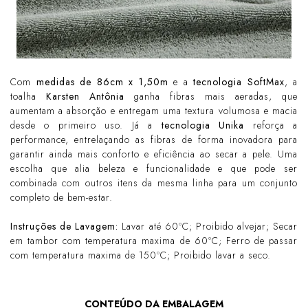
Com
medidas de 86cm x 1,50m
e a
tecnologia SoftMax
, a
toalha
Karsten Antônia
ganha fibras mais aeradas, que
aumentam a absorção e entregam uma textura volumosa e macia
desde o primeiro uso. Já a
tecnologia Unika
reforça a
performance, entrelaçando as fibras de forma inovadora para
garantir ainda mais conforto e eficiência ao secar a pele. Uma
escolha que alia beleza e funcionalidade e que pode ser
combinada com outros itens da mesma linha para um conjunto
completo de bem-estar.
Instruções de Lavagem:
Lavar até 60ºC; Proibido alvejar; Secar
em tambor com temperatura maxima de 60ºC; Ferro de passar
com temperatura maxima de 150ºC; Proibido lavar a seco.
CONTEÚDO DA EMBALAGEM