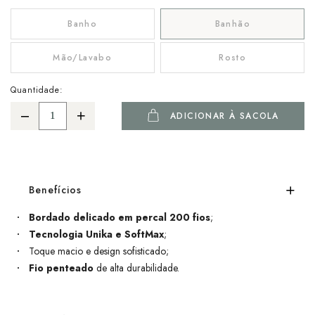
Banho
Banhão
Mão/Lavabo
Rosto
Quantidade:
ADICIONAR À SACOLA
Benefícios
Bordado delicado em percal 200 fios
;
Tecnologia Unika e SoftMax
;
Toque macio e design sofisticado;
Fio penteado
de alta durabilidade.