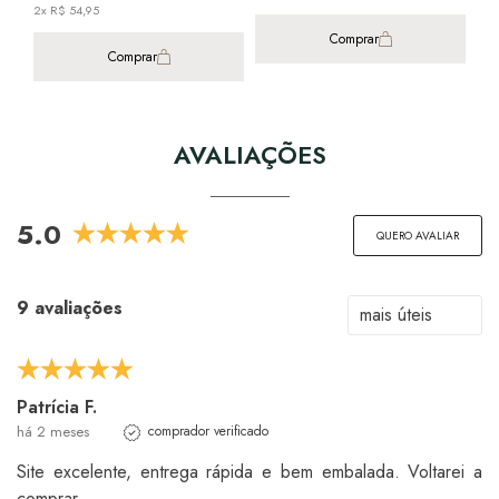
2x R$ 54,95
Comprar
Comprar
AVALIAÇÕES
5.0
QUERO AVALIAR
9 avaliações
Patrícia F.
há 2 meses
comprador verificado
Site excelente, entrega rápida e bem embalada. Voltarei a
comprar.