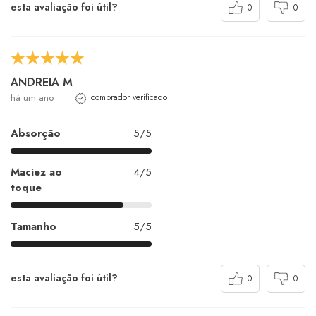
esta avaliação foi útil?
0
0
ANDREIA M
há um ano
comprador verificado
Absorção
5/5
Maciez ao
4/5
toque
Tamanho
5/5
esta avaliação foi útil?
0
0