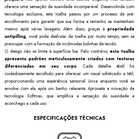
oferece uma sensação de suavidade incomparável. Desenvolvida com
tecnologia exclusiva, esta toalha passou por um processo de pré-
encolhimento para garantir que sua forma e tamanho se mantenham
mesmo após várias lavagens. Além disso, graças à
propriedade
antipilling
, você pode desfrutar da toalha por muito tempo, sem se
preocupar com a formação de incômodas bolinhas de tecido.
O design não se limita à superfície lisa. Pelo contrário,
esta toalha
apresenta padrões meticulosamente criados com texturas
diferenciadas em seu corpo
. Cada detalhe têxtil foi
cuidadosamente escolhido para oferecer um visual sofisticado e tátil,
proporcionando uma experiência sensorial única enquanto você se
envolve com ela após um banho relaxante. Aproveite a inovação da
tecnologia Softmax, que amplifica a sensação de suavidade e
aconchego a cada uso.
ESPECIFICAÇÕES TÉCNICAS