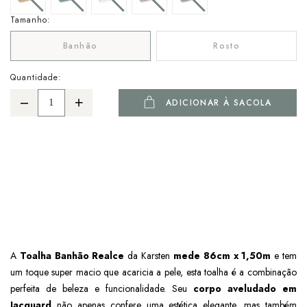
Tamanho:
Banhão
Rosto
Quantidade:
ADICIONAR À SACOLA
A
Toalha Banhão Realce
da Karsten
mede 86cm x 1,50m
e tem
um toque super macio que acaricia a pele, esta toalha é a combinação
perfeita de beleza e funcionalidade. Seu
corpo aveludado em
Jacquard
não apenas confere uma estética elegante, mas também