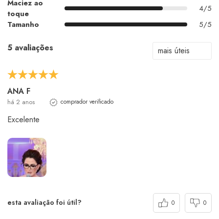
Maciez ao
4/5
toque
Tamanho
5/5
5 avaliações
ANA F
há 2 anos
comprador verificado
Excelente
esta avaliação foi útil?
0
0