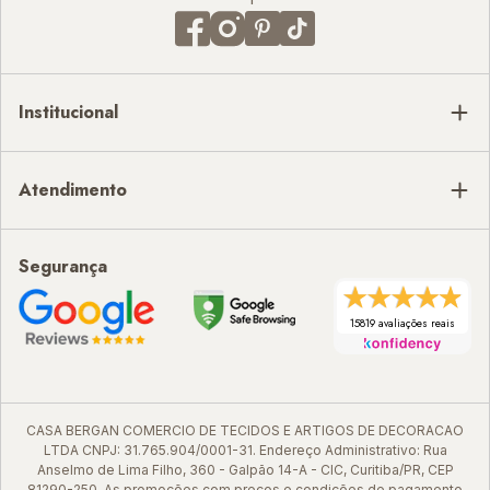
Institucional
Atendimento
Segurança
15819 avaliações reais
CASA BERGAN COMERCIO DE TECIDOS E ARTIGOS DE DECORACAO
LTDA CNPJ: 31.765.904/0001-31. Endereço Administrativo: Rua
Anselmo de Lima Filho, 360 - Galpão 14-A - CIC, Curitiba/PR, CEP
81290-250. As promoções com preços e condições de pagamento