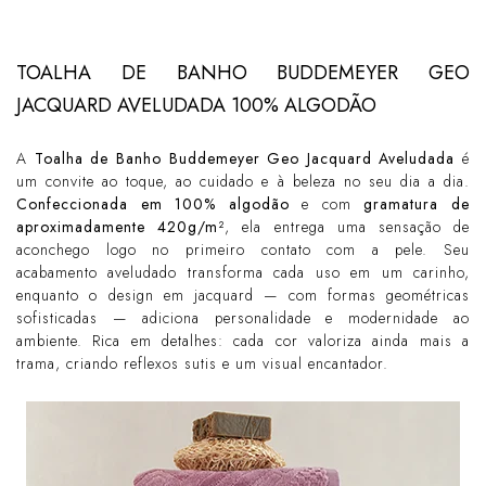
TOALHA DE BANHO BUDDEMEYER GEO
JACQUARD AVELUDADA 100% ALGODÃO
A
Toalha de Banho Buddemeyer Geo Jacquard Aveludada
é
um convite ao toque, ao cuidado e à beleza no seu dia a dia.
Confeccionada em
100% algodão
e com
gramatura de
aproximadamente
420g/m²
, ela entrega uma sensação de
aconchego logo no primeiro contato com a pele. Seu
acabamento aveludado transforma cada uso em um carinho,
enquanto o design em jacquard — com formas geométricas
sofisticadas — adiciona personalidade e modernidade ao
ambiente. Rica em detalhes: cada cor valoriza ainda mais a
trama, criando reflexos sutis e um visual encantador.