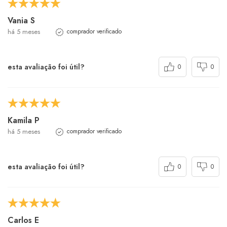
Vania S
há 5 meses
comprador verificado
esta avaliação foi útil?
0
0
Kamila P
há 5 meses
comprador verificado
esta avaliação foi útil?
0
0
Carlos E