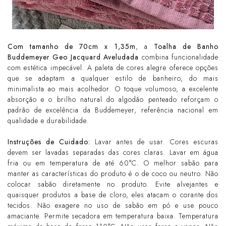
Com tamanho de
70cm x 1,35m
, a
Toalha de Banho
Buddemeyer Geo Jacquard Aveludada
combina funcionalidade
com estética impecável. A paleta de cores alegre oferece opções
que se adaptam a qualquer estilo de banheiro, do mais
minimalista ao mais acolhedor. O toque volumoso, a excelente
absorção e o brilho natural do algodão penteado reforçam o
padrão de excelência da Buddemeyer, referência nacional em
qualidade e durabilidade.
Instruções de Cuidado:
Lavar antes de usar. Cores escuras
devem ser lavadas separadas das cores claras. Lavar em água
fria ou em temperatura de até 60°C. O melhor sabão para
manter as características do produto é o de coco ou neutro. Não
colocar sabão diretamente no produto. Evite alvejantes e
quaisquer produtos a base de cloro, eles atacam o corante dos
tecidos. Não exagere no uso de sabão em pó e use pouco
amaciante. Permite secadora em temperatura baixa. Temperatura