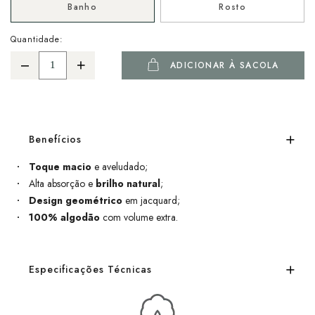
Banho
Rosto
Quantidade:
ADICIONAR À SACOLA
Benefícios
Toque macio
e aveludado;
Alta absorção e
brilho natural
;
Design geométrico
em jacquard;
100% algodão
com volume extra.
Especificações Técnicas