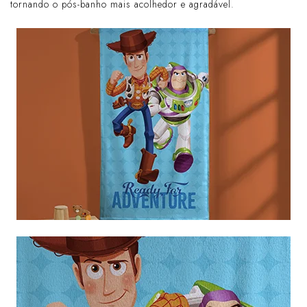
tornando o pós-banho mais acolhedor e agradável.