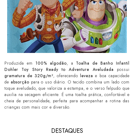
Produzida em
100% algodão
, a
Toalha de Banho Infantil
Dohler Toy Story Ready to Adventure Aveludada
possui
gramatura de 320g/m²
, oferecendo
leveza
e boa capacidade
de
absorção
para o uso diário. O tecido combina um lado com
toque aveludado, que valoriza a estampa, e o verso felpudo que
auxilia na secagem eficiente. É uma toalha prática, confortável e
cheia de personalidade, perfeita para acompanhar a rotina das
crianças com mais cor e diversão.
DESTAQUES