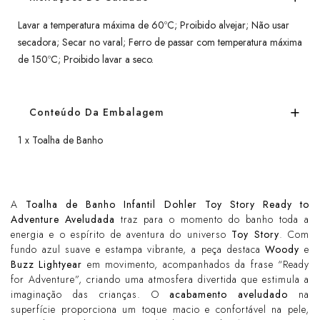
Lavar a temperatura máxima de 60ºC; Proibido alvejar; Não usar
secadora; Secar no varal; Ferro de passar com temperatura máxima
de 150ºC; Proibido lavar a seco.
Conteúdo Da Embalagem
1 x Toalha de Banho
A
Toalha de Banho Infantil Dohler Toy Story Ready to
Adventure Aveludada
traz para o momento do banho toda a
energia e o espírito de aventura do universo
Toy Story
. Com
fundo azul suave e estampa vibrante, a peça destaca
Woody
e
Buzz Lightyear
em movimento, acompanhados da frase “Ready
for Adventure”, criando uma atmosfera divertida que estimula a
imaginação das crianças. O
acabamento aveludado
na
superfície proporciona um toque macio e confortável na pele,