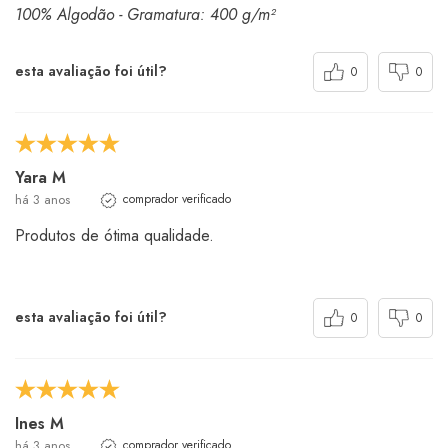
100% Algodão - Gramatura: 400 g/m²
esta avaliação foi útil?
0
0
Yara M
há 3 anos
comprador verificado
Produtos de ótima qualidade.
esta avaliação foi útil?
0
0
Ines M
há 3 anos
comprador verificado