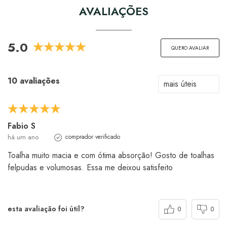
AVALIAÇÕES
5.0
QUERO AVALIAR
10 avaliações
Fabio S
há um ano
comprador verificado
Toalha muito macia e com ótima absorção! Gosto de toalhas
felpudas e volumosas. Essa me deixou satisfeito
esta avaliação foi útil?
0
0