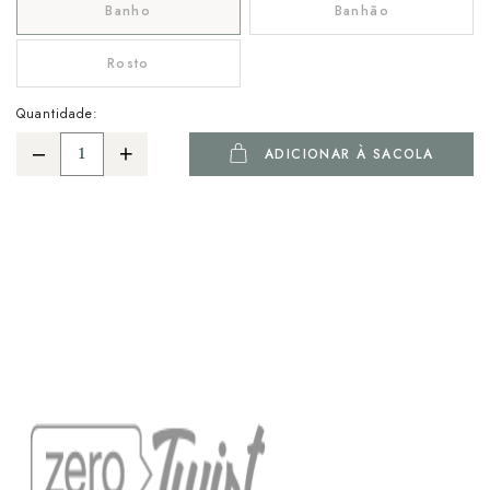
Banho
Banhão
Rosto
Quantidade:
ADICIONAR À SACOLA