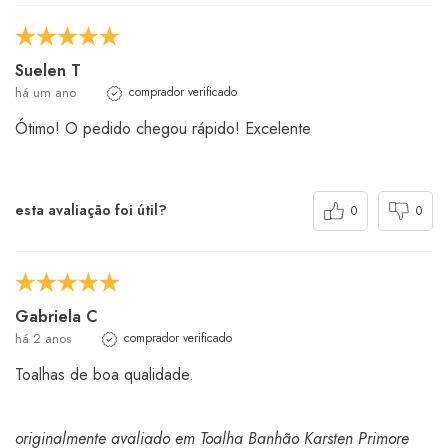
Suelen T
há um ano
comprador verificado
Ótimo! O pedido chegou rápido! Excelente
esta avaliação foi útil?
0
0
Gabriela C
há 2 anos
comprador verificado
Toalhas de boa qualidade.
originalmente avaliado em Toalha Banhão Karsten Primore