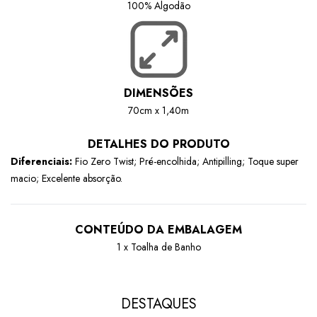
100% Algodão
DIMENSÕES
70cm x 1,40m
DETALHES DO PRODUTO
Diferenciais:
Fio Zero Twist; Pré-encolhida; Antipilling; Toque super
macio; Excelente absorção.
CONTEÚDO DA EMBALAGEM
1 x Toalha de Banho
DESTAQUES