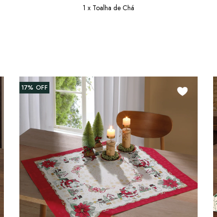
1 x Toalha de Chá
17%
OFF