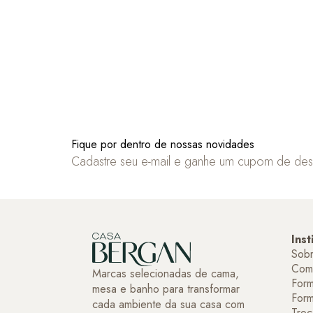
Fique por dentro de nossas novidades
Cadastre seu e-mail e ganhe um cupom de de
Inst
Sob
Com
Marcas selecionadas de cama,
Form
mesa e banho para transformar
For
cada ambiente da sua casa com
Troc