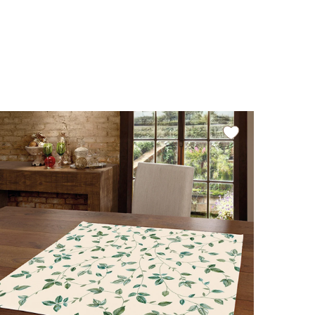
16%
OF