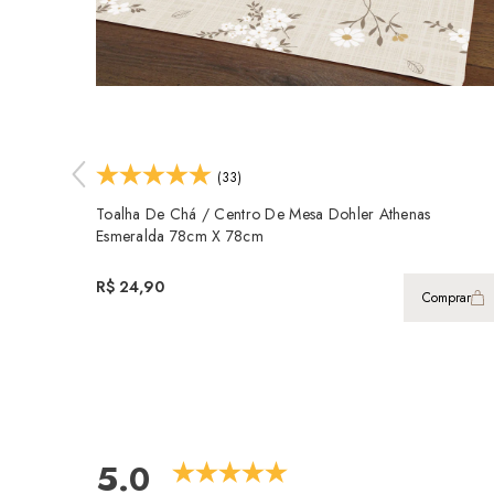
(33)
Toalha De Chá / Centro De Mesa Dohler Athenas
Esmeralda 78cm X 78cm
R$ 24,90
Comprar
5.0