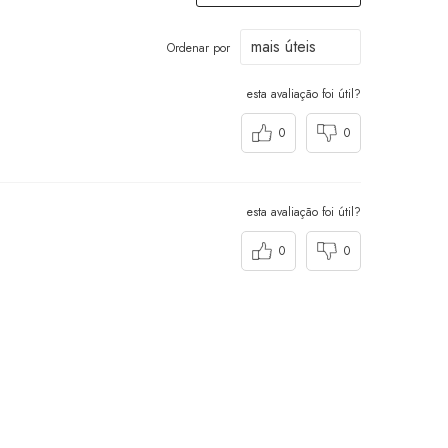
Ordenar por
esta avaliação foi útil?
0
0
esta avaliação foi útil?
0
0