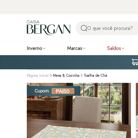
Inverno
Marcas
Saldos
Página inicial
Mesa & Cozinha
Toalha de Chá