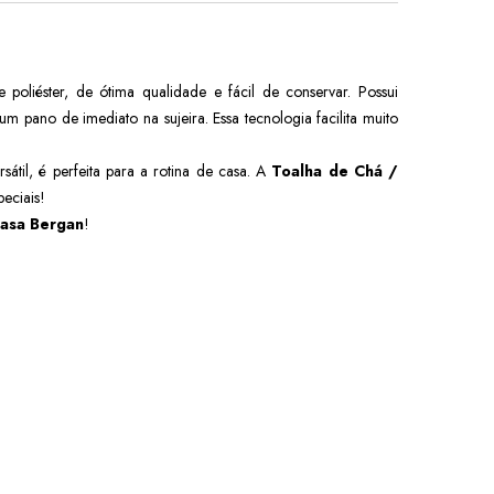
oliéster, de ótima qualidade e fácil de conservar. Possui
 um pano de imediato na sujeira. Essa tecnologia facilita muito
ersátil, é perfeita para a rotina de casa. A
Toalha de Chá /
peciais!
asa Bergan
!