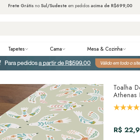
Frete Grátis
no
Sul/Sudeste
em pedidos
acima de
R$699,00
Tapetes
Cama
Mesa & Cozinha
Toalha D
Athenas 
R$ 22,