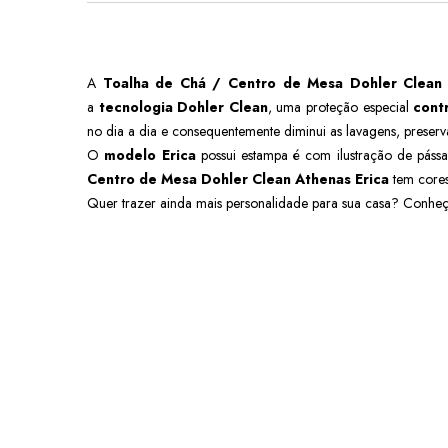
A
Toalha de Chá / Centro de Mesa Dohler Clean
a
tecnologia Dohler Clean
, uma proteção especial
cont
no dia a dia e consequentemente diminui as lavagens, preserva
O
modelo
Erica
possui estampa é com ilustração de páss
Centro de Mesa Dohler Clean Athenas
Erica
tem cores
Quer trazer ainda mais personalidade para sua casa? Conheç