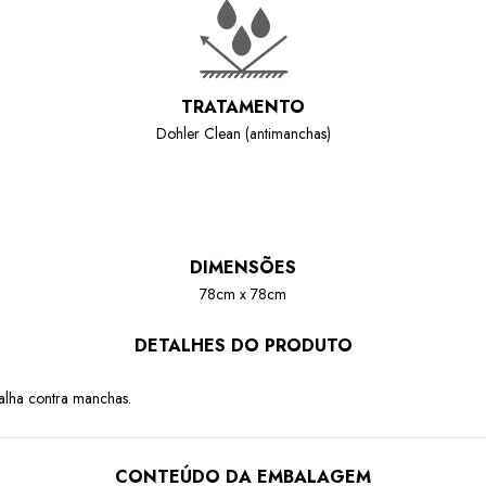
TRATAMENTO
Dohler Clean (antimanchas)
DIMENSÕES
78cm x 78cm
DETALHES DO PRODUTO
alha contra manchas.
CONTEÚDO DA EMBALAGEM