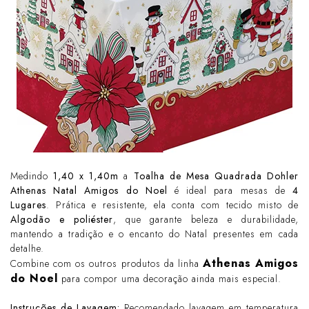
Medindo
1,40 x 1,40m
a
Toalha de Mesa Quadrada Dohler
Athenas Natal Amigos do Noel
é ideal para mesas de
4
Lugares
. Prática e resistente, ela conta com tecido misto de
Algodão e poliéster
, que garante beleza e durabilidade,
mantendo a tradição e o encanto do Natal presentes em cada
detalhe.
Athenas Amigos
Combine com os outros produtos da linha
do Noel
para compor uma decoração ainda mais especial.
Instruções de Lavagem:
Recomendado lavagem em temperatura