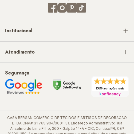
Institucional
Atendimento
Segurança
15819 avaliações reais
CASA BERGAN COMERCIO DE TECIDOS E ARTIGOS DE DECORACAO
LTDA CNPJ: 31.765.904/0001-31. Endereço Administrativo: Rua
Anselmo de Lima Filho, 360 - Galpão 14-A - CIC, Curitiba/PR, CEP
81290-250. As promoções com preços e condições de pagamento