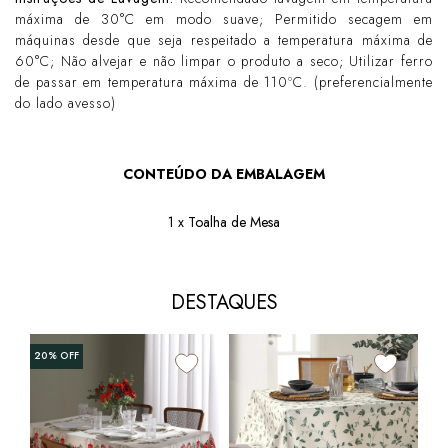
máxima de 30°C em modo suave; Permitido secagem em
máquinas desde que seja respeitado a temperatura máxima de
60°C; Não alvejar e não limpar o produto a seco; Utilizar ferro
de passar em temperatura máxima de 110ºC. (preferencialmente
do lado avesso)
CONTEÚDO DA EMBALAGEM
1 x Toalha de Mesa
DESTAQUES
20%
OFF