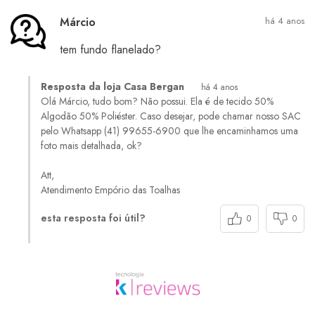
Márcio
há 4 anos
tem fundo flanelado?
Resposta da loja Casa Bergan
há 4 anos
Olá Márcio, tudo bom? Não possui. Ela é de tecido 50%
Algodão 50% Poliéster. Caso desejar, pode chamar nosso SAC
pelo Whatsapp (41) 99655-6900 que lhe encaminhamos uma
foto mais detalhada, ok?
Att,
Atendimento Empório das Toalhas
esta resposta foi útil?
0
0