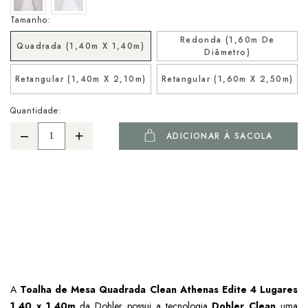
Tamanho:
Redonda (1,60m De
Quadrada (1,40m X 1,40m)
Diâmetro)
Retangular (1,40m X 2,10m)
Retangular (1,60m X 2,50m)
Quantidade:
ADICIONAR À SACOLA
A
Toalha de Mesa Quadrada Clean Athenas Edite 4 Lugares
1,40 x 1,40m
da Dohler possui a tecnologia
Dohler Clean
uma