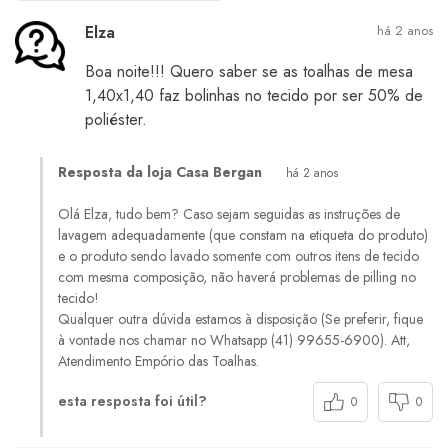
Elza
há 2 anos
Boa noite!!! Quero saber se as toalhas de mesa
1,40x1,40 faz bolinhas no tecido por ser 50% de
poliéster.
Resposta da loja Casa Bergan
há 2 anos
Olá Elza, tudo bem? Caso sejam seguidas as instruções de
lavagem adequadamente (que constam na etiqueta do produto)
e o produto sendo lavado somente com outros itens de tecido
com mesma composição, não haverá problemas de pilling no
tecido!
Qualquer outra dúvida estamos à disposição (Se preferir, fique
à vontade nos chamar no Whatsapp (41) 99655-6900). Att,
Atendimento Empório das Toalhas.
esta resposta foi útil?
0
0