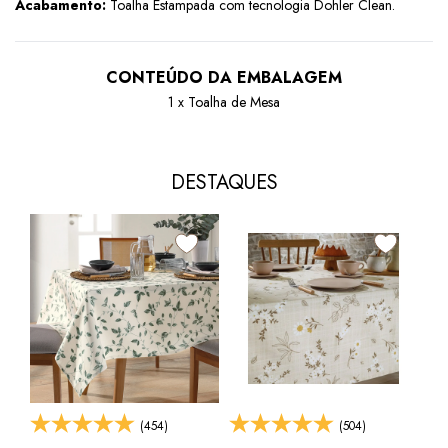
Acabamento:
Toalha Estampada com tecnologia Dohler Clean.
CONTEÚDO DA EMBALAGEM
1 x Toalha de Mesa
DESTAQUES
(454)
(504)