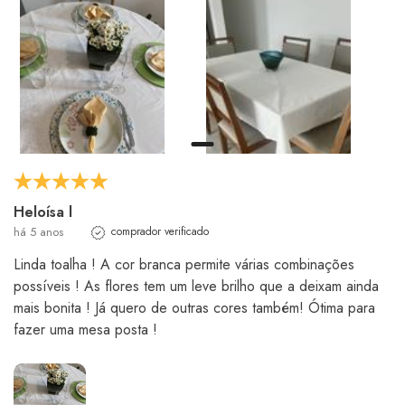
Heloísa l
há 5 anos
comprador verificado
Linda toalha ! A cor branca permite várias combinações
possíveis ! As flores tem um leve brilho que a deixam ainda
mais bonita ! Já quero de outras cores também! Ótima para
fazer uma mesa posta !