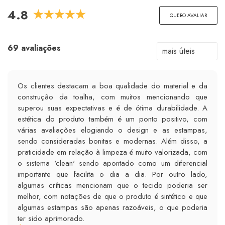
4.8
QUERO AVALIAR
69 avaliações
Os clientes destacam a boa qualidade do material e da
construção da toalha, com muitos mencionando que
superou suas expectativas e é de ótima durabilidade. A
estética do produto também é um ponto positivo, com
várias avaliações elogiando o design e as estampas,
sendo consideradas bonitas e modernas. Além disso, a
praticidade em relação à limpeza é muito valorizada, com
o sistema 'clean' sendo apontado como um diferencial
importante que facilita o dia a dia. Por outro lado,
algumas críticas mencionam que o tecido poderia ser
melhor, com notações de que o produto é sintético e que
algumas estampas são apenas razoáveis, o que poderia
ter sido aprimorado.