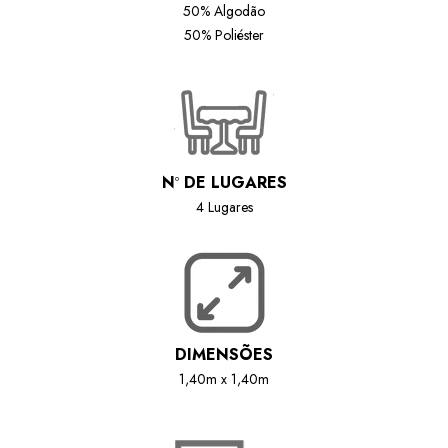
50% Algodão
50% Poliéster
N
º
DE LUGARES
4 Lugares
DIMENSÕES
1,40m x 1,40m