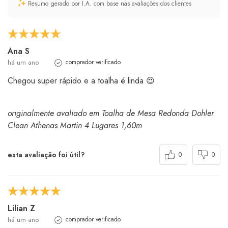
Resumo gerado por I.A. com base nas avaliações dos clientes
Ana S
há um ano
comprador verificado
Chegou super rápido e a toalha é linda 😍
originalmente avaliado em Toalha de Mesa Redonda Dohler
Clean Athenas Martin 4 Lugares 1,60m
esta avaliação foi útil?
0
0
Lilian Z
há um ano
comprador verificado