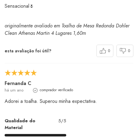
Sensacional🌷
originalmente avaliado em Toalha de Mesa Redonda Dohler
Clean Athenas Martin 4 Lugares 1,60m
esta avaliação foi útil?
0
0
Fernanda C
há um ano
comprador verificado
Adorei a toalha. Superou minha expectativa.
Qualidade do
5/5
Material