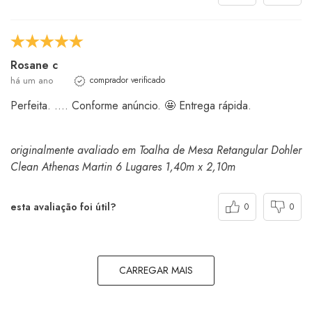
Rosane c
há um ano
comprador verificado
Perfeita. .... Conforme anúncio. 🤩 Entrega rápida.
originalmente avaliado em Toalha de Mesa Retangular Dohler
Clean Athenas Martin 6 Lugares 1,40m x 2,10m
esta avaliação foi útil?
0
0
CARREGAR MAIS