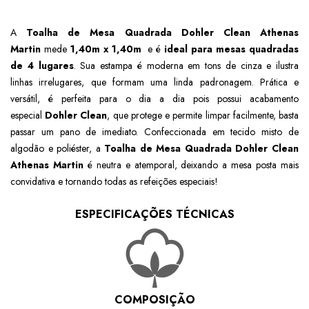
A
Toalha de Mesa Quadrada Dohler Clean Athenas
Martin
mede
1,40m x
1,40m
e é
ideal para mesas quadradas
de 4 lugares
. Sua estampa é moderna em tons de cinza e ilustra
linhas irrelugares, que formam uma linda padronagem. Prática e
versátil, é perfeita para o dia a dia pois possui acabamento
especial
Dohler Clean
, que protege e permite limpar facilmente, basta
passar um pano de imediato.
Confeccionada em tecido misto de
algodão e poliéster, a
Toalha de Mesa
Quadrada
Dohler Clean
Athenas Martin
é neutra e atemporal, deixando a mesa posta mais
convidativa e tornando todas as refeições especiais!
ESPECIFICAÇÕES TÉCNICAS
COMPOSIÇÃO