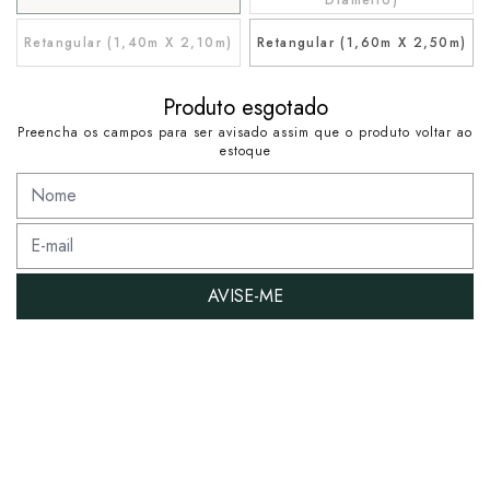
Retangular (1,40m X 2,10m)
Retangular (1,60m X 2,50m)
Produto esgotado
Preencha os campos para ser avisado assim que o produto voltar ao
estoque
AVISE-ME