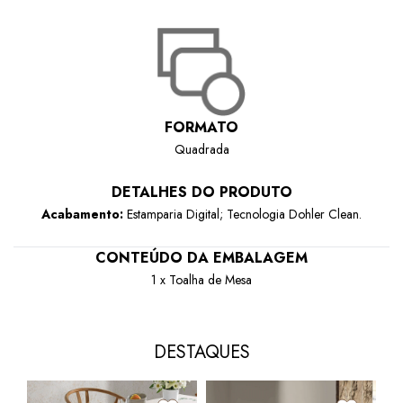
FORMATO
Quadrada
DETALHES DO PRODUTO
Acabamento:
Estamparia Digital
;
T
ecnologia Dohler Clean.
CONTEÚDO DA EMBALAGEM
1 x Toalha de Mesa
DESTAQUES