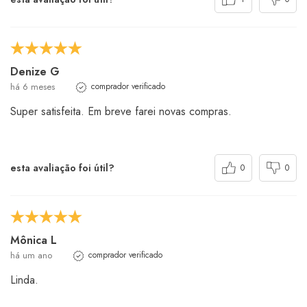
Denize G
há 6 meses
comprador verificado
Super satisfeita. Em breve farei novas compras.
esta avaliação foi útil?
0
0
Mônica L
há um ano
comprador verificado
Linda.