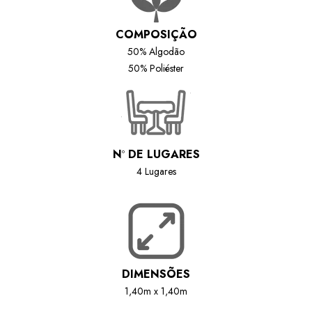
COMPOSIÇÃO
50% Algodão
50% Poliéster
N
º
DE LUGARES
4 Lugares
DIMENSÕES
1,40m x 1,40m