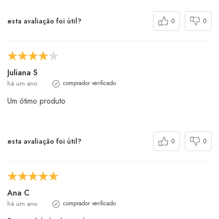
esta avaliação foi útil?
0
0
Juliana S
há um ano
comprador verificado
Um ótimo produto
esta avaliação foi útil?
0
0
Ana C
há um ano
comprador verificado