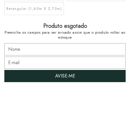
Retangular (1,60m X 2,70m)
Produto esgotado
Preencha os campos para ser avisado assim que o produto voltar ao
estoque
AVISE-ME