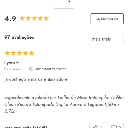
4.9
QUERO AVALIAR
97 avaliações
Lyvia F
há 2 anos
comprador verificado
Já conheço a marca então adorei
originalmente avaliado em Toalha de Mesa Retangular Dohler
Clean Renova Estampado Digital Aurora 8 Lugares 1,60m x
2,70m
esta avaliação foi útil?
1
0