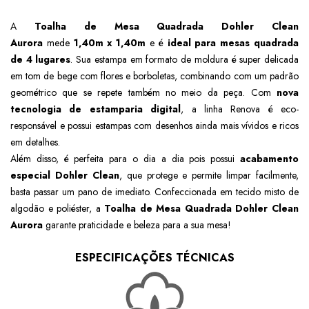
A
Toalha de Mesa Quadrada Dohler Clean
Aurora
mede
1,40m x
1,40m
e é
ideal para mesas quadrada
de 4 lugares
. Sua estampa em formato de moldura
é super delicada
em tom de bege com flores e borboletas, combinando com um padrão
geométrico que se repete também no meio da peça. Com
nova
tecnologia de estamparia digital
, a linha Renova é eco-
responsável e possui estampas com desenhos ainda mais vívidos e ricos
em detalhes.
Além disso, é perfeita para o dia a dia pois possui
acabamento
especial Dohler Clean
, que protege e permite limpar facilmente,
basta passar um pano de imediato. Confeccionada em tecido misto de
algodão e poliéster, a
Toalha de Mesa
Quadrada
Dohler Clean
Aurora
garante praticidade e beleza para a sua mesa!
ESPECIFICAÇÕES TÉCNICAS