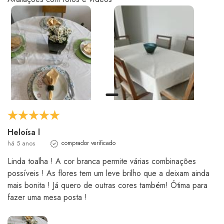
Heloísa l
há 5 anos
comprador verificado
Linda toalha ! A cor branca permite várias combinações
possíveis ! As flores tem um leve brilho que a deixam ainda
mais bonita ! Já quero de outras cores também! Ótima para
fazer uma mesa posta !