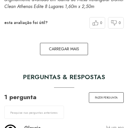
Clean Athenas Edite 8 Lugares 1,60m x 2,50m
esta avaliação foi útil?
0
0
CARREGAR MAIS
PERGUNTAS & RESPOSTAS
1 pergunta
FAZER PERGUNTA
Glaucia
há um ano