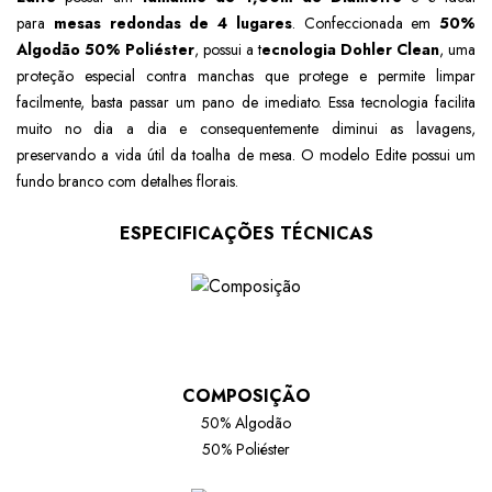
para
mesas redondas de 4 lugares
. Confeccionada em
50%
Algodão 50% Poliéster
, possui a t
ecnologia Dohler Clean
, uma
proteção especial contra manchas que protege e permite limpar
facilmente, basta passar um pano de imediato. Essa tecnologia facilita
muito no dia a dia e consequentemente diminui as lavagens,
preservando a vida útil da toalha de mesa. O modelo Edite possui um
fundo branco com detalhes florais.
ESPECIFICAÇÕES TÉCNICAS
COMPOSIÇÃO
50% Algodão
50% Poliéster