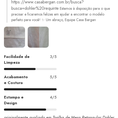
https://www.casabergan.com.br/busca?
busca=dohler%20requinte
Estamos à disposição para o que
precisar e ficaremos felizes em ajudar a encontrar o modelo
perfeito para você! ✨ Um abraço, Equipe Casa Bergan
Facilidade de
3/5
Limpeza
Acabamento
5/5
e Costura
Estampa e
4/5
Design
originalmente avaliado em Toalha de Mesa Retangular Dohler