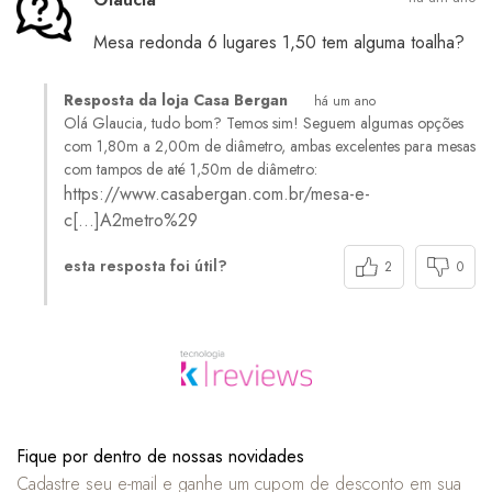
Mesa redonda 6 lugares 1,50 tem alguma toalha?
Resposta da loja Casa Bergan
há um ano
Olá Glaucia, tudo bom? Temos sim! Seguem algumas opções
com 1,80m a 2,00m de diâmetro, ambas excelentes para mesas
com tampos de até 1,50m de diâmetro:
https://www.casabergan.com.br/mesa-e-
c[…]A2metro%29
esta resposta foi útil?
2
0
Fique por dentro de nossas novidades
Cadastre seu e-mail e ganhe um cupom de desconto em sua