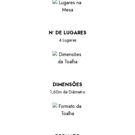
N
º
DE LUGARES
4 Lugares
DIMENSÕES
1,60m de Diâmetro