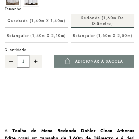
Tamanho:
Redonda (1,60m De
Quadrada (1,40m X 1,40m)
Diâmetro)
Retangular (1,40m X 2,10m)
Retangular (1,60m X 2,50m)
Quantidade:
ADICIONAR À SACOLA
A
Toalha de Mesa Redonda Dohler Clean Athenas
Edite
possui um
tamanho de 1,60m de Diâmetro
e é ideal