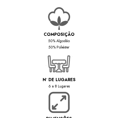
COMPOSIÇÃO
50% Algodão
50% Poliéster
N
º
DE LUGARES
6 a 8 Lugares