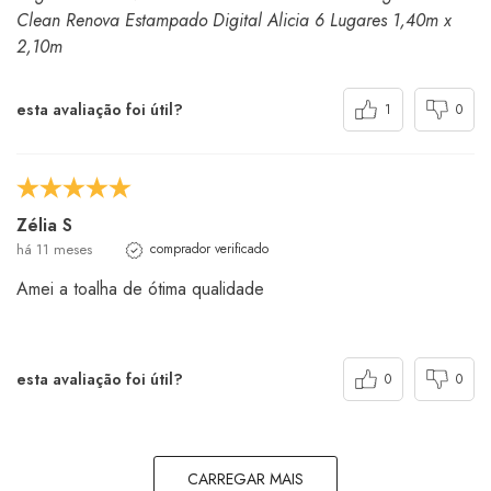
Clean Renova Estampado Digital Alicia 6 Lugares 1,40m x
2,10m
esta avaliação foi útil?
1
0
Zélia S
há 11 meses
comprador verificado
Amei a toalha de ótima qualidade
esta avaliação foi útil?
0
0
CARREGAR MAIS