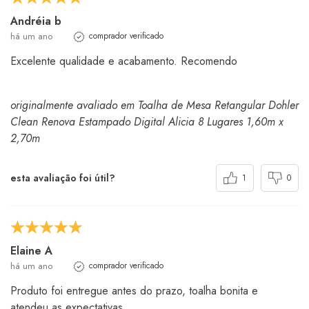
Andréia b
há um ano
comprador verificado
Excelente qualidade e acabamento. Recomendo
originalmente avaliado em Toalha de Mesa Retangular Dohler
Clean Renova Estampado Digital Alicia 8 Lugares 1,60m x
2,70m
esta avaliação foi útil?
1
0
Elaine A
há um ano
comprador verificado
Produto foi entregue antes do prazo, toalha bonita e
atendeu as expectativas.