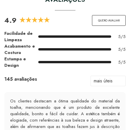
4.9
QUERO AVALIAR
Facilidade de
5/5
Limpeza
Acabamento e
5/5
Costura
Estampa e
5/5
Design
145 avaliações
Os clientes destacam a ótima qualidade do material da
toalha, mencionando que é um produto de excelente
qualidade, bonito e fácil de cuidar. A estética também é
elogiada, com referências à sua beleza e design atraente,
além de afirmarem que as toalhas fazem jus à descrição