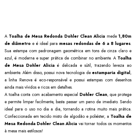
A
Toalha de Mesa Redonda Dohler Clean Alicia
mede
1,80m
de diâmetro
e é ideal para
mesas redondas de 6 a 8 lugares
.
Sua estampa com padronagem geométrica em tons de cinza claro e
azul, é moderna e super prática de combinar no ambiente. A
Toalha
de Mesa Dohler Alicia
é delicada e sútil, trazendo leveza ao
ambiente. Além disso, possui nova tecnologia de
estamparia digital
,
a linha Renova é eco-responsável e possui estampas com desenhos
ainda mais vívidos e ricos em detalhes.
A toalha conta com acabamento especial
Dohler Clean
, que protege
e permite limpar facilmente, basta passar um pano de imediato. Sendo
ideal para o uso no dia a dia, tornando a rotina muito mais prática.
Confeccionada em tecido misto de algodão e poliéster, a
Toalha de
Mesa Redonda Dohler Clean Alicia
vai tornar todos os momentos
à mesa mais estilosos!