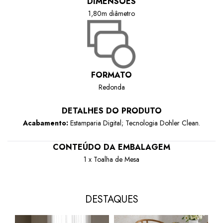
DIMENSÕES
1,80m diâmetro
FORMATO
Redonda
DETALHES DO PRODUTO
Acabamento:
Estamparia Digital
;
T
ecnologia Dohler Clean.
CONTEÚDO DA EMBALAGEM
1 x Toalha de Mesa
DESTAQUES