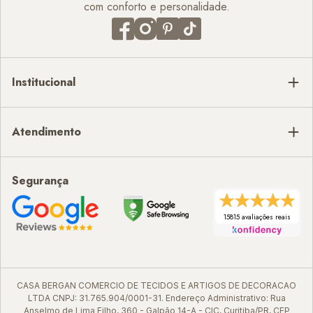
com conforto e personalidade.
Institucional
Atendimento
Segurança
15815 avaliações reais
CASA BERGAN COMERCIO DE TECIDOS E ARTIGOS DE DECORACAO
LTDA CNPJ: 31.765.904/0001-31. Endereço Administrativo: Rua
Anselmo de Lima Filho, 360 - Galpão 14-A - CIC, Curitiba/PR, CEP