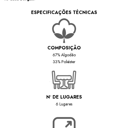
ESPECIFICAÇÕES TÉCNICAS
COMPOSIÇÃO
67% Algodão
33% Poliéster
N
º
DE LUGARES
6 Lugares