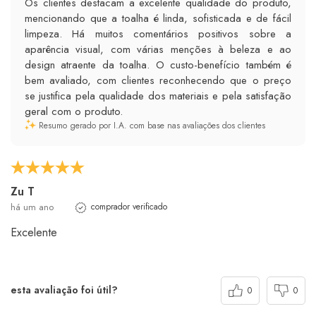
Os clientes destacam a excelente qualidade do produto,
mencionando que a toalha é linda, sofisticada e de fácil
limpeza. Há muitos comentários positivos sobre a
aparência visual, com várias menções à beleza e ao
design atraente da toalha. O custo-benefício também é
bem avaliado, com clientes reconhecendo que o preço
se justifica pela qualidade dos materiais e pela satisfação
geral com o produto.
Resumo gerado por I.A. com base nas avaliações dos clientes
Zu T
há um ano
comprador verificado
Excelente
esta avaliação foi útil?
0
0