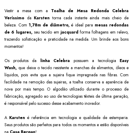
Vestir a mesa com a
Toalha de Mesa Redonda Celebra
Veríssimo
da
Karsten
torna cada instante ainda mais cheio de
beleza. Com
1,78m de diâmetro,
é ideal para
mesas redondas
de 6 lugares,
seu tecido em
jacquard
forma folhagens em relevo,
trazendo sofisticação e praticidade na medida. Um brinde aos bons
momentos!
Os produtos da
linha Celebra
possuem a tecnologia
Easy
Wash,
que deixa o tecido resistente a manchas de alimentos, óleos e
líquidos, pois evita que a sujeira fique impregnada nas fibras. Com
facilidade na remoção das sujeiras, a toalha conserva a aparência de
nova por mais tempo.
O algodão utilizado durante o processo de
fabricação, agregado ao uso de tecnologias têxteis de última geração,
é responsável pelo sucesso desse acabamento inovador.
A
Karsten
é referência em tecnologia e qualidade de estamparia.
Seus produtos são perfeitos para todos os momentos e estão disponíveis
na
Casa Bergan
!