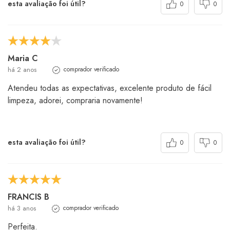
esta avaliação foi útil?
0
0
Maria C
há 2 anos
comprador verificado
Atendeu todas as expectativas, excelente produto de fácil
limpeza, adorei, compraria novamente!
esta avaliação foi útil?
0
0
FRANCIS B
há 3 anos
comprador verificado
Perfeita.