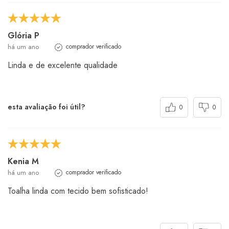
Glória P
há um ano
comprador verificado
Linda e de excelente qualidade
esta avaliação foi útil?
0
0
Kenia M
há um ano
comprador verificado
Toalha linda com tecido bem sofisticado!