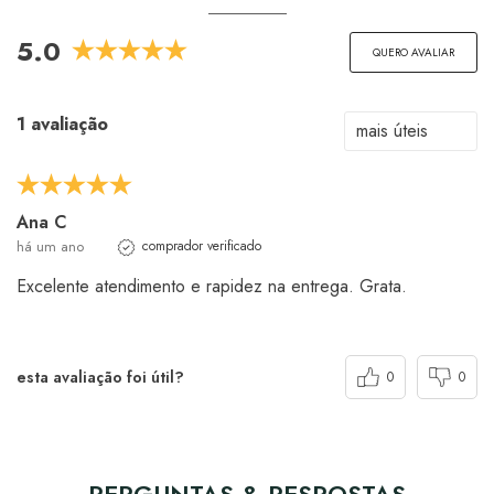
5.0
QUERO AVALIAR
1 avaliação
Ana C
há um ano
comprador verificado
Excelente atendimento e rapidez na entrega. Grata.
esta avaliação foi útil?
0
0