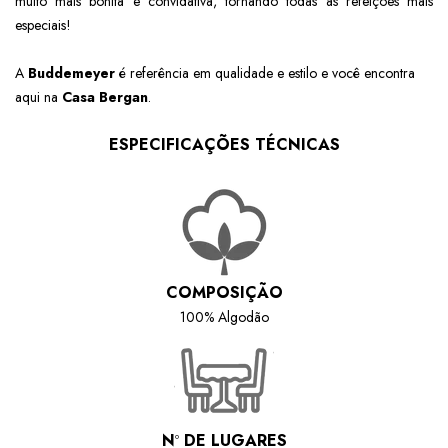
muito mais bonita e convidativa, tornando todas as refeições mais
especiais!
A
Buddemeyer
é referência em qualidade e estilo e você encontra
aqui na
Casa Bergan
.
ESPECIFICAÇÕES TÉCNICAS
COMPOSIÇÃO
100% Algodão
N
º
DE LUGARES