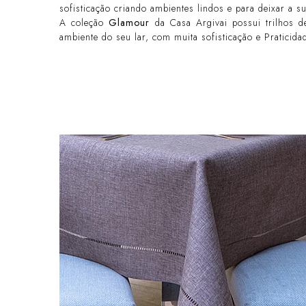
sofisticação criando ambientes lindos e para deixar a s
A coleção
Glamour
da Casa Argivai possui trilhos d
ambiente do seu lar, com muita sofisticação e Praticida