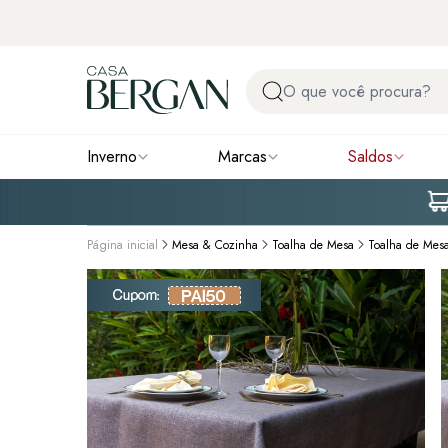
Inverno
Marcas
Saldos
Página inicial
Mesa & Cozinha
Toalha de Mesa
Toalha de Mes