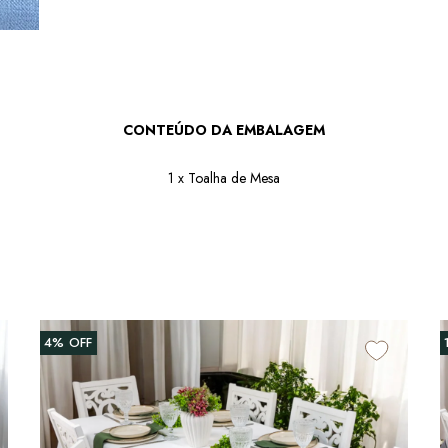
CONTEÚDO DA EMBALAGEM
1 x Toalha de Mesa
4%
OFF