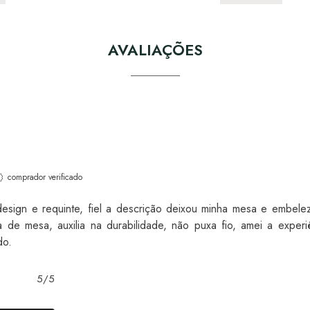
AVALIAÇÕES
comprador verificado
esign e requinte, fiel a descrição deixou minha mesa e embelez
 de mesa, auxilia na durabilidade, não puxa fio, amei a exper
do.
5/5