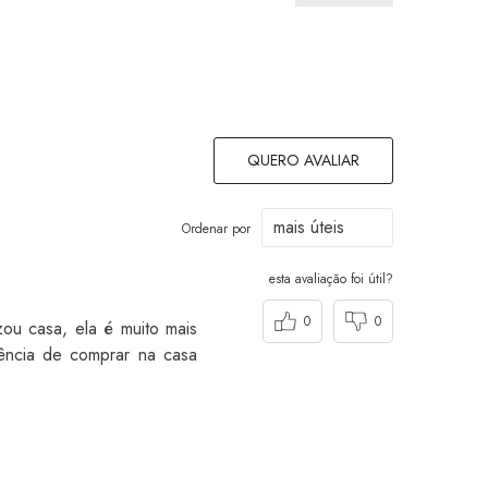
QUERO AVALIAR
Ordenar por
esta avaliação foi útil?
0
0
ou casa, ela é muito mais
iência de comprar na casa