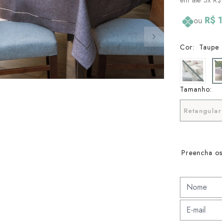
R$ 
ou
Cor:
Taupe
Tamanho:
Retangula
Preencha os