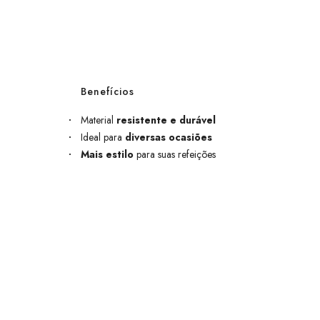
Benefícios
Material
resistente e durável
Ideal para
diversas ocasiões
Mais estilo
para suas refeições