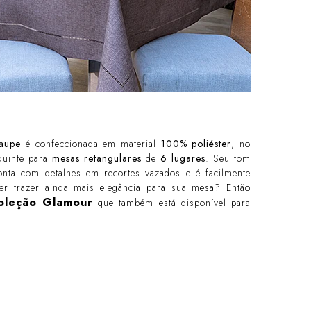
Taupe
é confeccionada em material
100% poliéster
, no
equinte para
mesas retangulares
de
6 lugares
. Seu tom
onta com detalhes em recortes vazados e é facilmente
Quer trazer ainda mais elegância para sua mesa? Então
oleção Glamour
que também está disponível para