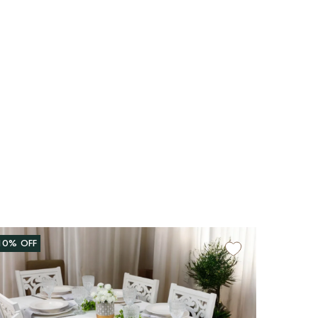
10%
OFF
26%
OF