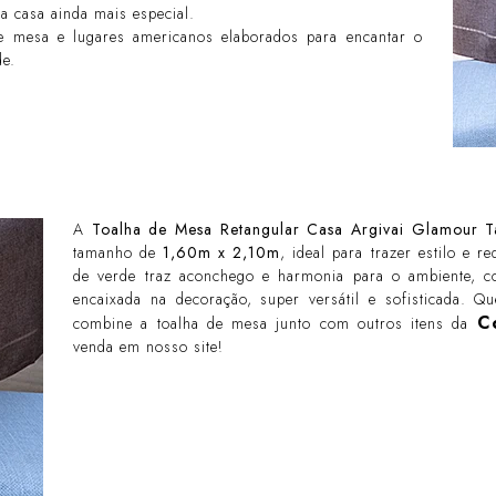
ua casa ainda mais especial.
e mesa e lugares americanos elaborados para encantar o
de.
A
Toalha de Mesa Retangular Casa Argivai Glamour 
tamanho de
1,60m x 2,10m
, ideal para trazer estilo e r
de verde traz aconchego e harmonia para o ambiente, c
encaixada na decoração, super versátil e sofisticada. 
C
combine a toalha de mesa junto com outros itens da
venda em nosso site!