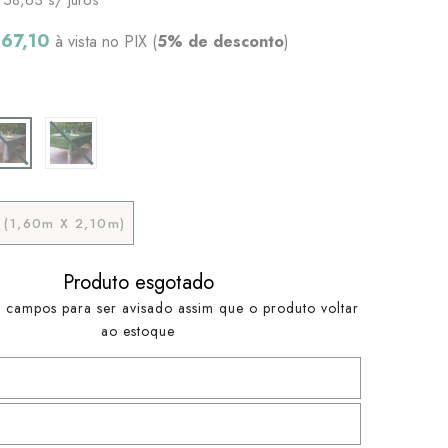
167,10
à vista no PIX (
5% de desconto
)
r (1,60m X 2,10m)
Produto esgotado
 campos para ser avisado assim que o produto voltar
ao estoque