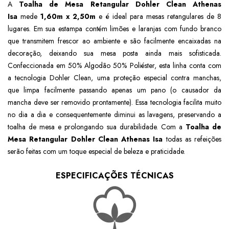
A
Toalha de Mesa Retangular Dohler Clean Athenas
Isa
mede
1,60m x 2,50m
e é ideal para mesas retangulares de 8
lugares. Em sua estampa contém limões e laranjas com fundo branco
que transmitem frescor ao ambiente e são facilmente encaixadas na
decoração, deixando sua mesa posta ainda mais sofisticada.
Confeccionada em 50% Algodão 50% Poliéster, esta linha conta com
a tecnologia Dohler Clean, uma proteção especial contra manchas,
que limpa facilmente passando apenas um pano (o causador da
mancha deve ser removido prontamente). Essa tecnologia facilita muito
no dia a dia e consequentemente diminui as lavagens, preservando a
toalha de mesa e prolongando sua durabilidade. Com a
Toalha de
Mesa Retangular Dohler Clean Athenas Isa
todas as refeições
serão feitas com um toque especial de beleza e praticidade.
ESPECIFICAÇÕES TÉCNICAS