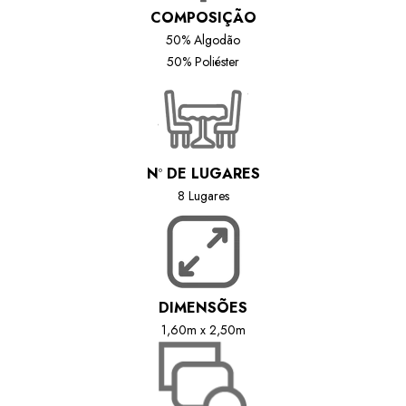
COMPOSIÇÃO
50% Algodão
50% Poliéster
N
º
DE LUGARES
8 Lugares
DIMENSÕES
1,60m x 2,50m