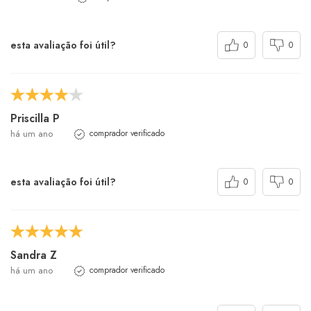
esta avaliação foi útil?
0
0
Priscilla P
há um ano
comprador verificado
esta avaliação foi útil?
0
0
Sandra Z
há um ano
comprador verificado