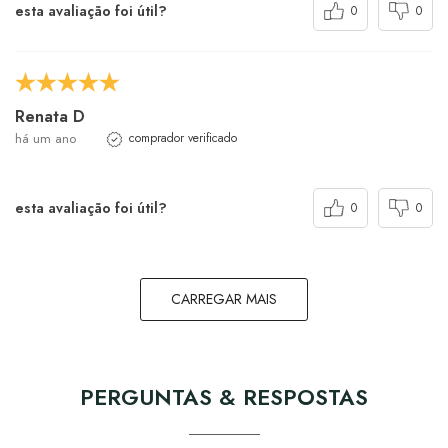
esta avaliação foi útil?
0
0
Renata D
há um ano
comprador verificado
esta avaliação foi útil?
0
0
CARREGAR MAIS
PERGUNTAS & RESPOSTAS