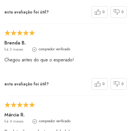
esta avaliação foi útil?
0
0
Brenda B.
há 3 meses
comprador verificado
Chegou antes do que o esperado!
esta avaliação foi útil?
0
0
Márcia R.
há 4 meses
comprador verificado