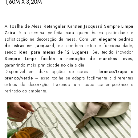
1,60M X 3,20M
A
Toalha de Mesa Retangular Karsten Jacquard Sempre Limpa
Zaira
é a escolha perfeita para quem busca praticidade e
sofisticação na decoração da mesa. Com um
elegante padrão
de listras em jacquard
, ela combina estilo e funcionalidade,
sendo
ideal para mesas de 12 Lugares
. Seu tecido inovador
Sempre Limpa facilita a remoção de manchas leves
,
garantindo mais praticidade no dia a dia.
Disponível em duas opções de cores –
branco/taupe e
branco/verde
– essa toalha se adapta facilmente a diferentes
estilos de decoração, trazendo um toque contemporâneo e
refinado ao ambiente.