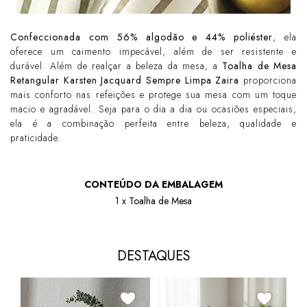
Confeccionada com 56% algodão e 44% poliéster
, ela
oferece um caimento impecável, além de ser resistente e
durável. Além de realçar a beleza da mesa, a
Toalha de Mesa
Retangular Karsten Jacquard Sempre Limpa Zaira
proporciona
mais conforto nas refeições e protege sua mesa com um toque
macio e agradável. Seja para o dia a dia ou ocasiões especiais,
ela é a combinação perfeita entre beleza, qualidade e
praticidade.
CONTEÚDO DA EMBALAGEM
1 x Toalha de Mesa
DESTAQUES
+3