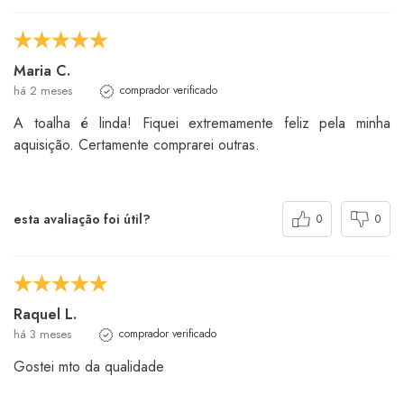
Maria C.
há 2 meses
comprador verificado
A toalha é linda! Fiquei extremamente feliz pela minha
aquisição. Certamente comprarei outras.
esta avaliação foi útil?
0
0
Raquel L.
há 3 meses
comprador verificado
Gostei mto da qualidade