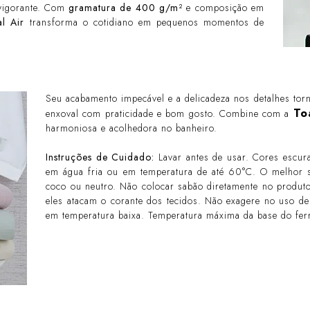
evigorante. Com
gramatura de 400 g/m²
e composição em
l Air
transforma o cotidiano em pequenos momentos de
Seu acabamento impecável e a delicadeza nos detalhes tor
To
enxoval com praticidade e bom gosto. Combine com a
harmoniosa e acolhedora no banheiro.
Instruções de Cuidado:
Lavar antes de usar. Cores escur
em água fria ou em temperatura de até 60°C. O melhor s
coco ou neutro. Não colocar sabão diretamente no produto.
eles atacam o corante dos tecidos. Não exagere no uso d
em temperatura baixa. Temperatura máxima da base do ferr