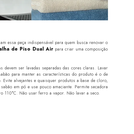
nam essa peça indispensável para quem busca renovar o
alha de Piso Dual Air
para criar uma composição
as devem ser lavadas separadas das cores claras. Lavar
abão para manter as características do produto é o de
 Evite alvejantes e quaisquer produtos a base de cloro,
e sabão em pó e use pouco amaciante. Permite secadora
o 110°C. Não usar ferro a vapor. Não lavar a seco.