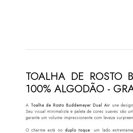
TOALHA DE ROSTO B
100% ALGODÃO - GR
A
Toalha de Rosto Buddemeyer Dual Air
une desig
Seu visual minimalista e paleta de cores suaves são 
garante um volume impressionante com leveza surpreen
O charme está no
duplo toque
: um lado extremamen