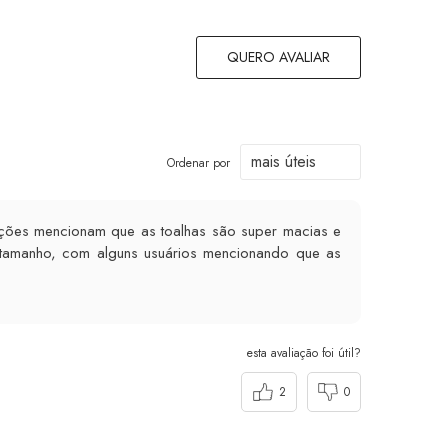
QUERO AVALIAR
Ordenar por
liações mencionam que as toalhas são super macias e
 tamanho, com alguns usuários mencionando que as
esta avaliação foi útil?
2
0