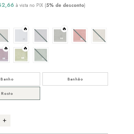
42,66
à vista no PIX (
5% de desconto
)
🔥
🔥
🔥
🔥
Banho
Banhão
Rosto