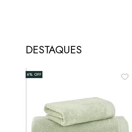
DESTAQUES
6%
OFF