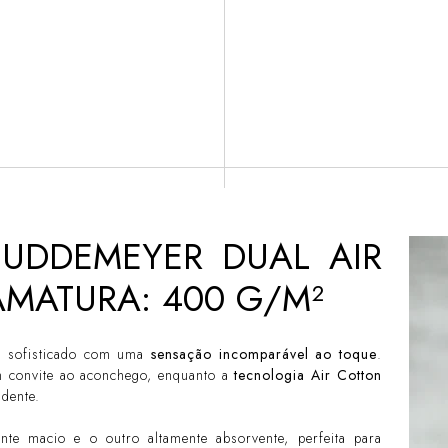
UDDEMEYER DUAL AIR
AMATURA: 400 G/M²
n sofisticado com uma
sensação incomparável ao toque
.
um convite ao aconchego, enquanto a
tecnologia Air Cotton
dente.
te macio e o outro altamente absorvente, perfeita para