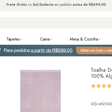
Frete Grátis
no
Sul/Sudeste
em pedidos
acima de
R$699,00
Tapetes
Cama
Mesa & Cozinha
Toalha D
100% Al
R$ 49,90