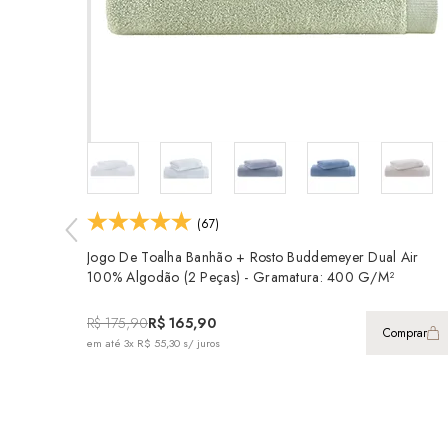
(67)
Jogo De Toalha Banhão + Rosto Buddemeyer Dual Air
100% Algodão (2 Peças) - Gramatura: 400 G/m²
R$ 175,90
R$ 165,90
Comprar
em até
3x R$ 55,30
s/ juros