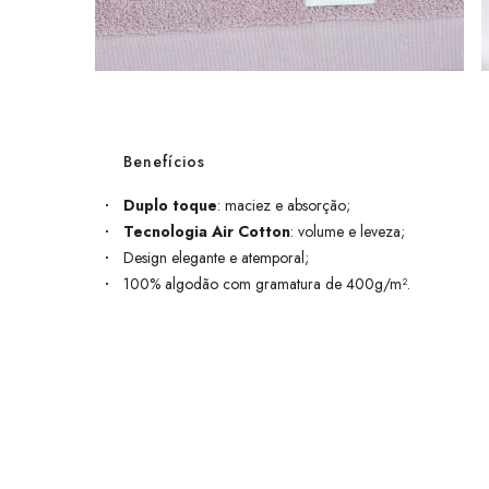
Benefícios
Duplo toque
: maciez e absorção;
Tecnologia Air Cotton
: volume e leveza;
Design elegante e atemporal;
100% algodão com gramatura de 400g/m².