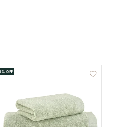
3%
OFF