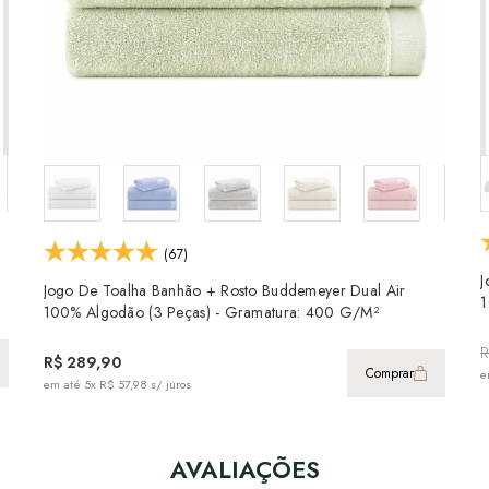
(67)
J
Jogo De Toalha Banhão + Rosto Buddemeyer Dual Air
1
100% Algodão (3 Peças) - Gramatura: 400 G/m²
R
R$ 289,90
Comprar
e
em até
5x R$ 57,98
s/ juros
AVALIAÇÕES