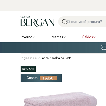
Inverno
Marcas
Saldos
Página inicial
Banho
Toalha de Rosto
10%
OFF