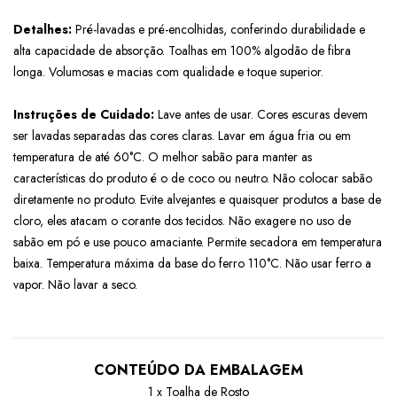
Detalhes:
Pré-lavadas e pré-encolhidas, conferindo durabilidade e
alta capacidade de absorção. Toalhas em 100% algodão de fibra
longa. Volumosas e macias com qualidade e toque superior.
Instruções de Cuidado:
Lave antes de usar. Cores escuras devem
ser lavadas separadas das cores claras. Lavar em água fria ou em
temperatura de até 60°C. O melhor sabão para manter as
características do produto é o de coco ou neutro. Não colocar sabão
diretamente no produto. Evite alvejantes e quaisquer produtos a base de
cloro, eles atacam o corante dos tecidos. Não exagere no uso de
sabão em pó e use pouco amaciante. Permite secadora em temperatura
baixa. Temperatura máxima da base do ferro 110°C. Não usar ferro a
vapor. Não lavar a seco.
CONTEÚDO DA EMBALAGEM
1 x Toalha de Rosto