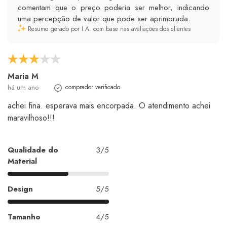
comentam que o preço poderia ser melhor, indicando
uma percepção de valor que pode ser aprimorada.
Resumo gerado por I.A. com base nas avaliações dos clientes
Maria M
há um ano
comprador verificado
achei fina. esperava mais encorpada. O atendimento achei
maravilhoso!!!
Qualidade do
3/5
Material
Design
5/5
Tamanho
4/5