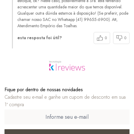
estoque, ok? Neste caso, possivelmente a Sra. está tentando
acrescentar uma quantidade maior do que temos disponível.
Qualquer outra dúvida estamos à disposição! (Se preferir, pode
chamar nosso SAC no Whatsapp (41) 99655-6900). Att,
Atendimento Empório das Toalhas.
esta resposta foi útil?
0
0
Fique por dentro de nossas novidades
Cadastre seu e-mail e ganhe um cupom de desconto em sua
1ª compra