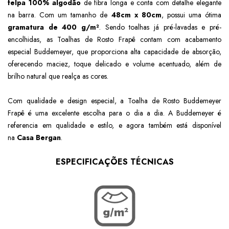
felpa 100% algodão
de fibra longa e conta com detalhe elegante
na barra. Com um tamanho de
48cm x 80cm
, possui uma ótima
gramatura de 400 g/m²
. Sendo toalhas já pré-lavadas e pré-
encolhidas, as Toalhas de Rosto Frapê contam com acabamento
especial Buddemeyer, que proporciona alta capacidade de absorção,
oferecendo maciez, toque delicado e volume acentuado, além de
brilho natural que realça as cores.
Com qualidade e design especial, a Toalha de Rosto Buddemeyer
Frapê é uma excelente escolha para o dia a dia. A Buddemeyer é
referencia em qualidade e estilo, e agora também está disponível
na
Casa Bergan
.
ESPECIFICAÇÕES TÉCNICAS