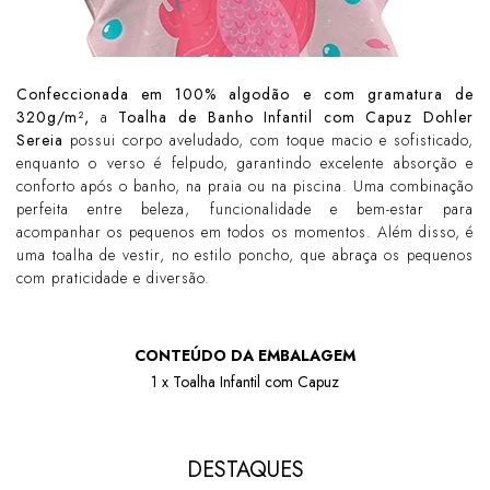
Confeccionada em 100% algodão e com gramatura de
320g/m²,
a
Toalha de Banho Infantil com Capuz Dohler
Sereia
possui corpo aveludado, com toque macio e sofisticado,
enquanto o verso é felpudo, garantindo excelente absorção e
conforto após o banho, na praia ou na piscina. Uma combinação
perfeita entre beleza, funcionalidade e bem-estar para
acompanhar os pequenos em todos os momentos. Além disso, é
uma toalha de vestir, no estilo poncho, que abraça os pequenos
com praticidade e diversão.
CONTEÚDO DA EMBALAGEM
1 x Toalha Infantil com Capuz
DESTAQUES