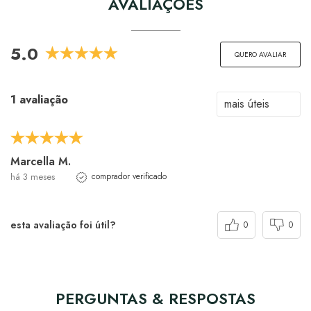
AVALIAÇÕES
5.0
QUERO AVALIAR
1 avaliação
Marcella M.
há 3 meses
comprador verificado
esta avaliação foi útil?
0
0
PERGUNTAS & RESPOSTAS