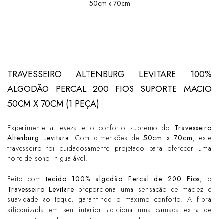
50cm x 70cm
TRAVESSEIRO ALTENBURG LEVITARE 100%
ALGODÃO PERCAL 200 FIOS SUPORTE MACIO
50CM X 70CM (1 PEÇA)
Experimente a leveza e o conforto supremo do
Travesseiro
Altenburg Levitare
. Com dimensões de
50cm x 70cm
, este
travesseiro foi cuidadosamente projetado para oferecer uma
noite de sono inigualável.
Feito com
tecido 100% algodão Percal de 200 Fios
, o
Travesseiro Levitare
proporciona uma sensação de maciez e
suavidade ao toque, garantindo o máximo conforto. A fibra
siliconizada em seu interior adiciona uma camada extra de