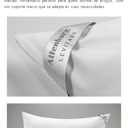
maciez, tornando-o perfeito para quem dorme de bruços, com
um suporte macio que se adapta às suas necessidades.