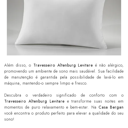
Além disso, o
Travesseiro Altenburg Levitare
é não alérgico,
promovendo um ambiente de sono mais saudável. Sua facilidade
de manutenção é garantida pela possibilidade de lavá-lo em
máquina, mantendo-o sempre limpo e fresco.
Descubra o verdadeiro significado de conforto com o
Travesseiro Altenburg Levitare
e transforme suas noites em
momentos de puro relaxamento e bem-estar. Na
Casa Bergan
você encontra o produto perfeito para elevar a qualidade do seu
sono!