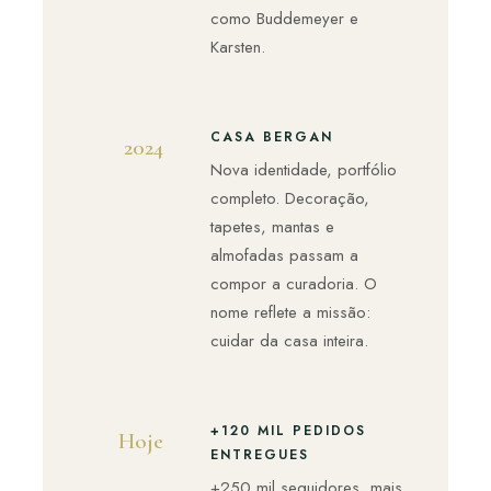
como Buddemeyer e
Karsten.
CASA BERGAN
2024
Nova identidade, portfólio
completo. Decoração,
tapetes, mantas e
almofadas passam a
compor a curadoria. O
nome reflete a missão:
cuidar da casa inteira.
+120 MIL PEDIDOS
Hoje
ENTREGUES
+250 mil seguidores, mais