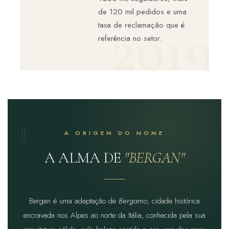
de 120 mil pedidos e uma
taxa de reclamação que é
referência no setor.
A ORIGEM DO NOME
A ALMA DE
"BERGAN"
Bergan é uma adaptação de
Bergamo
, cidade histórica
encravada nos Alpes ao norte da Itália, conhecida pela sua