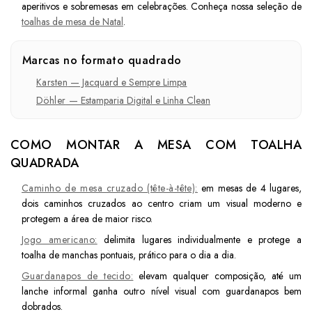
aperitivos e sobremesas em celebrações. Conheça nossa seleção de
toalhas de mesa de Natal
.
Marcas no formato quadrado
Karsten
— Jacquard e Sempre Limpa
Döhler
— Estamparia Digital e Linha Clean
COMO MONTAR A MESA COM TOALHA
QUADRADA
Caminho de mesa cruzado (tête-à-tête):
em mesas de 4 lugares,
dois caminhos cruzados ao centro criam um visual moderno e
protegem a área de maior risco.
Jogo americano:
delimita lugares individualmente e protege a
toalha de manchas pontuais, prático para o dia a dia.
Guardanapos de tecido:
elevam qualquer composição, até um
lanche informal ganha outro nível visual com guardanapos bem
dobrados.