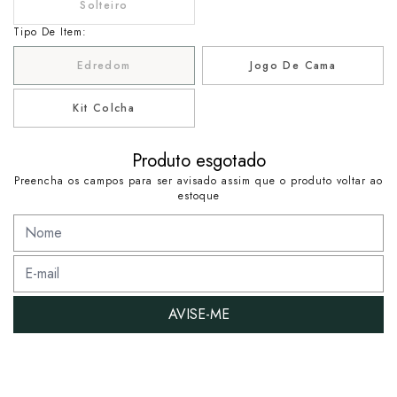
Solteiro
Tipo De Item:
Edredom
Jogo De Cama
Kit Colcha
Produto esgotado
Preencha os campos para ser avisado assim que o produto voltar ao
estoque
AVISE-ME