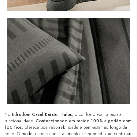
No
Edredom Casal Karsten Tales
, o conforto vem aliado à
funcionalidade.
Confeccionado em tecido 100% algodão com
160 fios
, oferece boa respirabilidade e bem-estar ao longo da
noite. O modelo conta com tratamento termobond, que contribui