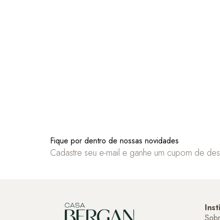
Fique por dentro de nossas novidades
Cadastre seu e-mail e ganhe um cupom de de
Inst
Sob