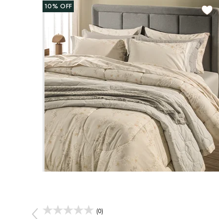
10%
OFF
(0)