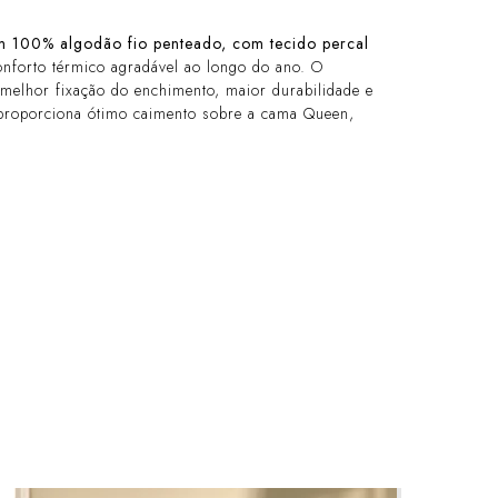
m 100% algodão fio penteado, com tecido percal
onforto térmico agradável ao longo do ano. O
melhor fixação do enchimento, maior durabilidade e
 proporciona ótimo caimento sobre a cama Queen,