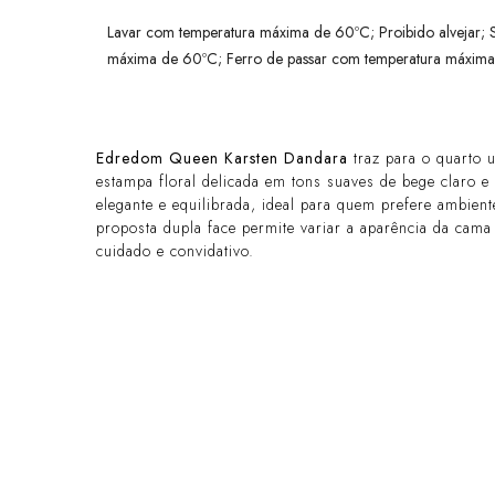
Lavar com temperatura máxima de 60ºC; Proibido alvejar;
máxima de 60ºC; Ferro de passar com temperatura máxima d
Edredom Queen Karsten Dandara
traz para o quarto 
estampa floral delicada em tons suaves de bege claro 
elegante e equilibrada, ideal para quem prefere ambient
proposta dupla face permite variar a aparência da ca
cuidado e convidativo.