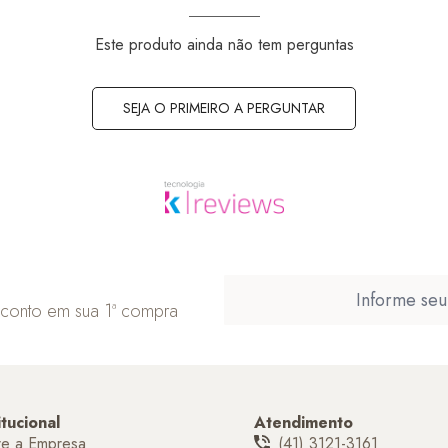
Este produto ainda não tem perguntas
SEJA O PRIMEIRO A PERGUNTAR
sconto em sua 1ª compra
itucional
Atendimento
re a Empresa
(41) 3121-3161