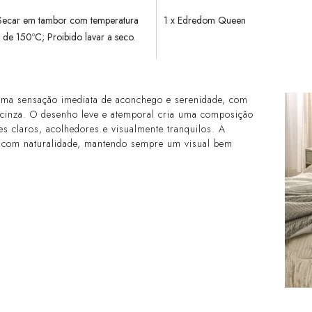
 Secar em tambor com temperatura
1 x Edredom Queen
e 150ºC; Proibido lavar a seco.
uma sensação imediata de aconchego e serenidade, com
e cinza. O desenho leve e atemporal cria uma composição
es claros, acolhedores e visualmente tranquilos. A
ma com naturalidade, mantendo sempre um visual bem