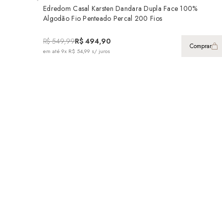
Edredom Casal Karsten Dandara Dupla Face 100%
Algodão Fio Penteado Percal 200 Fios
R$ 549,99
R$ 494,90
Comprar
em até
9x R$ 54,99
s/ juros