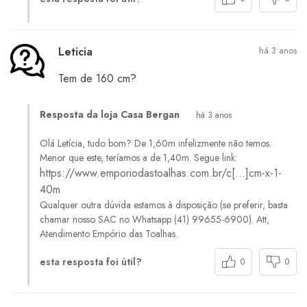
Leticia
há 3 anos
Tem de 160 cm?
Resposta da loja Casa Bergan
há 3 anos
Olá Letícia, tudo bom? De 1,60m infelizmente não temos.
Menor que este, teríamos a de 1,40m. Segue link:
https://www.emporiodastoalhas.com.br/c[…]cm-x-1-
40m
Qualquer outra dúvida estamos à disposição (se preferir, basta
chamar nosso SAC no Whatsapp (41) 99655-6900). Att,
Atendimento Empório das Toalhas.
esta resposta foi útil?
0
0