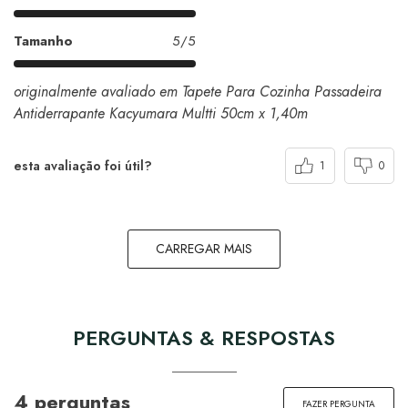
Tamanho
5/5
originalmente avaliado em Tapete Para Cozinha Passadeira
Antiderrapante Kacyumara Multti 50cm x 1,40m
esta avaliação foi útil?
1
0
CARREGAR MAIS
PERGUNTAS & RESPOSTAS
4 perguntas
FAZER PERGUNTA