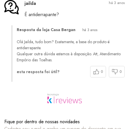
jailda
há 3 anos
É antiderrapante?
Resposta da loja Casa Bergan
há 3 anos
Olá Jailda, tudo bom? Exatamente, a base do produto é
antiderrapante.
Qualquer outra dúvida estamos à disposição. Att, Atendimento
Empório das Toalhas.
esta resposta foi útil?
0
0
Fique por dentro de nossas novidades
Cadastre seu e-mail e ganhe um cupom de desconto em sua