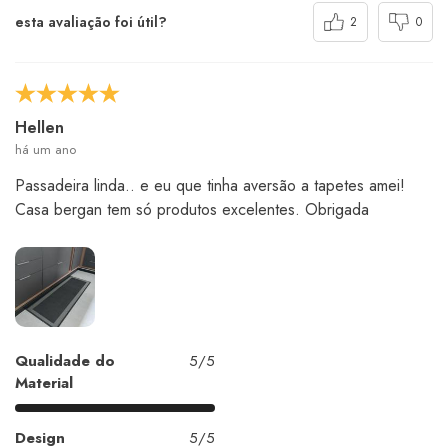
esta avaliação foi útil?
2
0
Hellen
há um ano
Passadeira linda.. e eu que tinha aversão a tapetes amei!
Casa bergan tem só produtos excelentes. Obrigada
Qualidade do
5/5
Material
Design
5/5