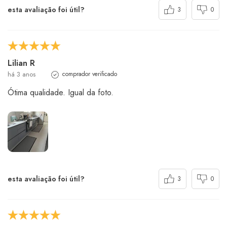
esta avaliação foi útil?
3
0
Lilian R
há 3 anos
comprador verificado
Ótima qualidade. Igual da foto.
esta avaliação foi útil?
3
0