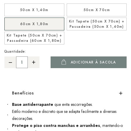
50cm X 1,40m
50cm X 70cm
Kit Tapete (50cm X 70cm) +
60cm X 1,80m
Passadeira (50cm X 1,40m)
Kit Tapete (50cm X 70cm) +
Passadeira (60cm X 1,80m)
Quantidade:
ADICIONAR À SACOLA
Benefícios
Base antiderrapante
que evita escorregões.
Estilo moderno e discreto que se adapta facilmente a diversas
decorações.
Protege o piso contra manchas e arranhões
, mantendo-o