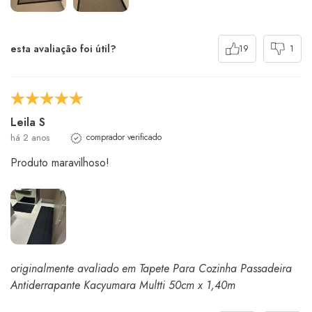
esta avaliação foi útil?
19
1
Leila S
há 2 anos
comprador verificado
Produto maravilhoso!
originalmente avaliado em Tapete Para Cozinha Passadeira
Antiderrapante Kacyumara Multti 50cm x 1,40m