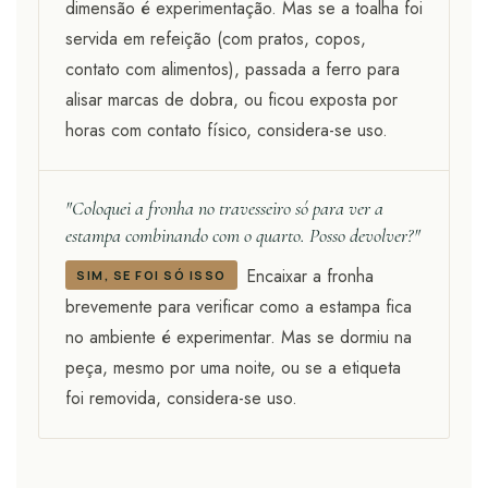
dimensão é experimentação. Mas se a toalha foi
servida em refeição (com pratos, copos,
contato com alimentos), passada a ferro para
alisar marcas de dobra, ou ficou exposta por
horas com contato físico, considera-se uso.
"Coloquei a fronha no travesseiro só para ver a
estampa combinando com o quarto. Posso devolver?"
Encaixar a fronha
SIM, SE FOI SÓ ISSO
brevemente para verificar como a estampa fica
no ambiente é experimentar. Mas se dormiu na
peça, mesmo por uma noite, ou se a etiqueta
foi removida, considera-se uso.