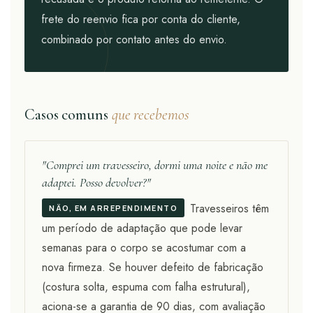
frete do reenvio fica por conta do cliente,
combinado por contato antes do envio.
Casos comuns
que recebemos
"Comprei um travesseiro, dormi uma noite e não me
adaptei. Posso devolver?"
Travesseiros têm
NÃO, EM ARREPENDIMENTO
um período de adaptação que pode levar
semanas para o corpo se acostumar com a
nova firmeza. Se houver defeito de fabricação
(costura solta, espuma com falha estrutural),
aciona-se a garantia de 90 dias, com avaliação