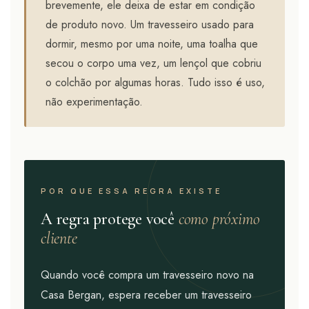
brevemente, ele deixa de estar em condição
de produto novo. Um travesseiro usado para
dormir, mesmo por uma noite, uma toalha que
secou o corpo uma vez, um lençol que cobriu
o colchão por algumas horas. Tudo isso é uso,
não experimentação.
POR QUE ESSA REGRA EXISTE
A regra protege você
como próximo
cliente
Quando você compra um travesseiro novo na
Casa Bergan, espera receber um travesseiro