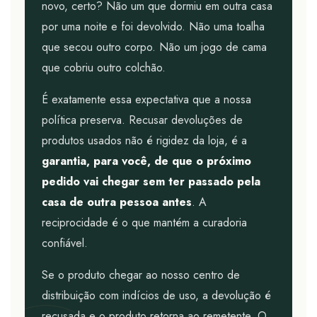
novo, certo? Não um que dormiu em outra casa
por uma noite e foi devolvido. Não uma toalha
que secou outro corpo. Não um jogo de cama
que cobriu outro colchão.
É exatamente essa expectativa que a nossa
política preserva. Recusar devoluções de
produtos usados não é rigidez da loja, é a
garantia, para você, de que o próximo
pedido vai chegar sem ter passado pela
casa de outra pessoa antes
. A
reciprocidade é o que mantém a curadoria
confiável.
Se o produto chegar ao nosso centro de
distribuição com indícios de uso, a devolução é
recusada e o produto retorna ao remetente. O